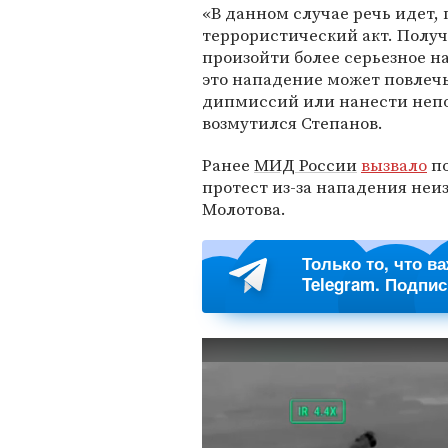
«В данном случае речь идет, 
террористический акт. Получ
произойти более серьезное н
это нападение может повлеч
дипмиссий или нанести непо
возмутился Степанов.
Ранее
МИД России
вызвало
по
протест из-за нападения неи
Молотова.
Только то, что в
Telegram. Подпи