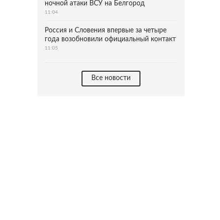
ночной атаки ВСУ на Белгород
11:04
Россия и Словения впервые за четыре
года возобновили официальный контакт
11:05
Все новости