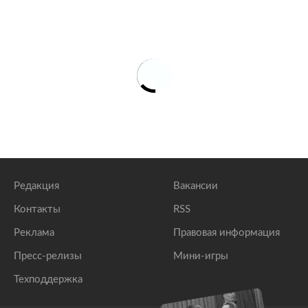
Редакция
Вакансии
Контакты
RSS
Реклама
Правовая информация
Пресс-релизы
Мини-игры
Техподдержка