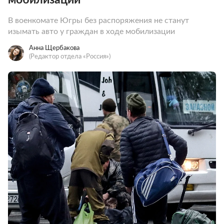
В военкомате Югры без распоряжения не станут
изымать авто у граждан в ходе мобилизации
Анна Щербакова
(Редактор отдела «Россия»)