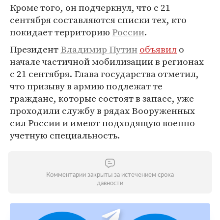
Кроме того, он подчеркнул, что с 21
сентября составляются списки тех, кто
покидает территорию
России
.
Президент
Владимир Путин
объявил
о
начале частичной мобилизации в регионах
с 21 сентября. Глава государства отметил,
что призыву в армию подлежат те
граждане, которые состоят в запасе, уже
проходили службу в рядах Вооруженных
сил России и имеют подходящую военно-
учетную специальность.
Комментарии закрыты за истечением срока
давности