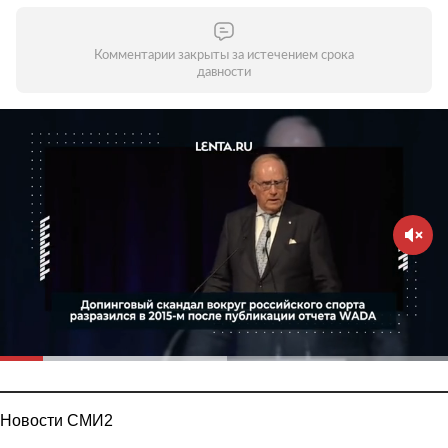
Комментарии закрыты за истечением срока
давности
Новости СМИ2