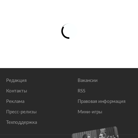
Редакция
Вакансии
Контакты
RSS
Реклама
Правовая информация
Пресс-релизы
Мини-игры
Техподдержка