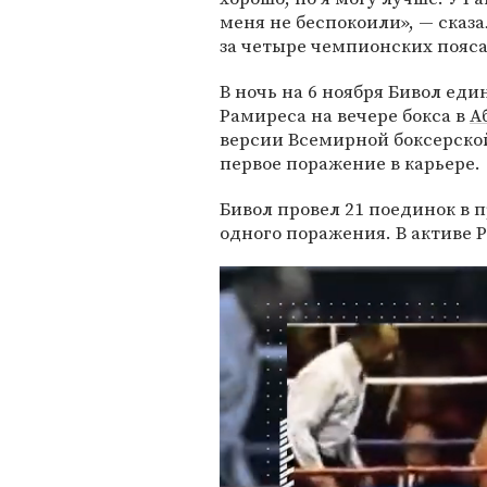
меня не беспокоили», — сказа
за четыре чемпионских пояса
В ночь на 6 ноября Бивол е
Рамиреса на вечере бокса в
А
версии Всемирной боксерско
первое поражение в карьере.
Бивол провел 21 поединок в 
одного поражения. В активе 