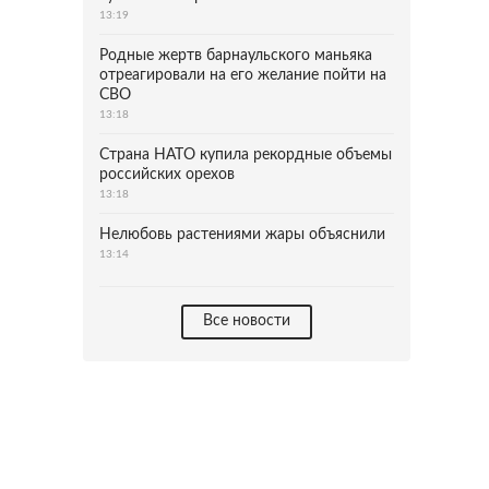
13:19
Родные жертв барнаульского маньяка
отреагировали на его желание пойти на
СВО
13:18
Страна НАТО купила рекордные объемы
российских орехов
13:18
Нелюбовь растениями жары объяснили
13:14
Все новости