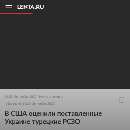
11
A
16:00, 26 ноября 2022
Наука и техника
(обновлено: 16:30, 26 ноября 2022)
В США оценили поставленные
Украине турецкие РСЗО