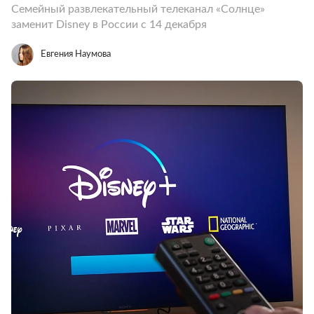
Семейный развлекательный телеканал «Солнце»
заменит Disney в России с 14 декабря
Евгения Наумова