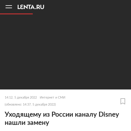
11
A
14:12, 5 декабря 2022
Интернет и СМИ
(обновлено: 14:37, 5 декабря 2022)
Уходящему из России каналу Disney
нашли замену