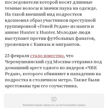
последователи которой носят длинные
темные волосы и значки паука на одежде.
На такой внешний вид подростков
вдохновил образ участников преступной
группировкой «Геней Редан» из манги и
аниме Hunter x Hunter. Молодые люди
выступают против футбольных фанатов,
уроженцев с Кавказа и мигрантов.
25 февраля
стало известно
, что
Черемушкинский суд Москвы отправил под
домашний арест одного из лидеров «ЧВК
Редан», которого обвиняют в нападении на
подростка в столичном метро. Также были
арестованы три его соучастника.
Комментарии закрыты за истечением срока