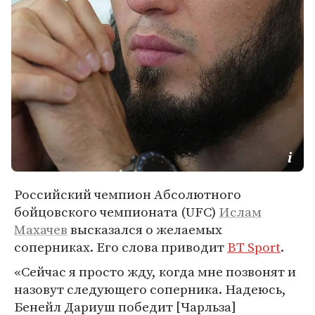
Российский чемпион Абсолютного
бойцовского чемпионата (UFC)
Ислам
Махачев
высказался о желаемых
соперниках. Его слова приводит
BT Sport
.
«Сейчас я просто жду, когда мне позвонят и
назовут следующего соперника. Надеюсь,
Бенейл Дариуш победит [Чарльза]