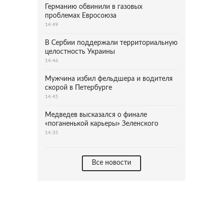
Германию обвинили в газовых
проблемах Евросоюза
14:49
В Сербии поддержали территориальную
целостность Украины
14:46
Мужчина избил фельдшера и водителя
скорой в Петербурге
14:45
Медведев высказался о финале
«поганенькой карьеры» Зеленского
14:35
Все новости