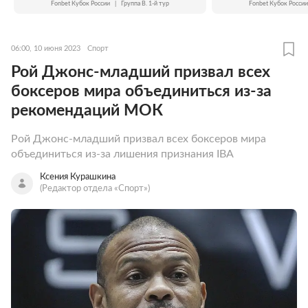
Fonbet Кубок России
|
Группа B. 1-й тур
Fonbet Кубок России
06:00, 10 июня 2023
Спорт
Рой Джонс-младший призвал всех
боксеров мира объединиться из-за
рекомендаций МОК
Рой Джонс-младший призвал всех боксеров мира
объединиться из-за лишения признания IBA
Ксения Курашкина
(Редактор отдела «Спорт»)