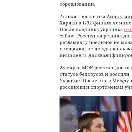
соревнований.
27 июля россиянка
Анна Сми
Харлан
в 1/32 финала чемпио
После поединка украинка
отк
саблю. Россиянка решила дож
регламенту поединок не мож
площадки, не дождавшись во
инцидента дисквалифициров
28 марта МОК рекомендовал 
статусе белорусов и россия
Украине
. После этого Межд
российским спортсменам учас