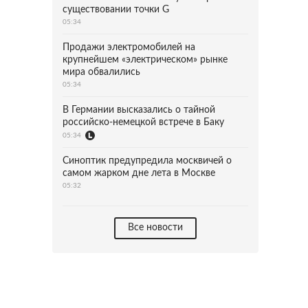
существовании точки G
05:34
Продажи электромобилей на
крупнейшем «электрическом» рынке
мира обвалились
05:34
В Германии высказались о тайной
российско-немецкой встрече в Баку
05:34
Синоптик предупредила москвичей о
самом жарком дне лета в Москве
05:32
Все новости