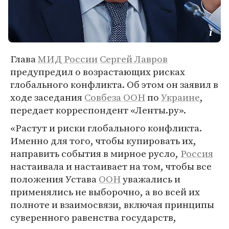
Глава
МИД России
Сергей Лавров
предупредил о возрастающих рисках
глобального конфликта. Об этом он заявил в
ходе заседания
Совбеза ООН
по
Украине
,
передает корреспондент «Ленты.ру».
«Растут и риски глобального конфликта.
Именно для того, чтобы купировать их,
направить события в мирное русло,
Россия
настаивала и настаивает на том, чтобы все
положения Устава
ООН
уважались и
применялись не выборочно, а во всей их
полноте и взаимосвязи, включая принципы
суверенного равенства государств,