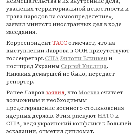
невмешательства в их внутренние дела,
уважения территориальной целостности и
права народов на самоопределение», —
заявил министр иностранных дел в ходе
заседания.
Корреспондент
ТАСС
отмечает, что на
выступлении Лаврова в ООН присутствуют
госсекретарь
США
Энтони Блинкен
и
постпред Украины
Сергей Кислица
.
Никаких демаршей не было, передает
репортер.
Ранее Лавров
заявил
, что
Москва
считает
возможным и необходимым
предотвращение военного столкновения
ядерных держав. Этим рискуют
НАТО
и
США, ведя украинский конфликт к большей
эскалации, отметил дипломат.