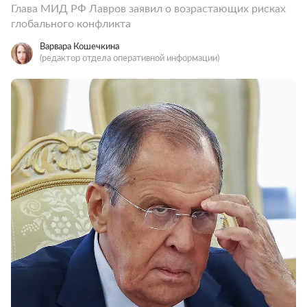
Глава МИД РФ Лавров заявил о возрастающих рисках
глобального конфликта
Варвара Кошечкина
(редактор отдела оперативной информации)