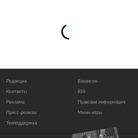
Редакция
Вакансии
Контакты
RSS
Реклама
Правовая информация
Пресс-релизы
Мини-игры
Техподдержка