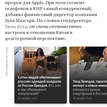
продаж для Apple. При этом сегмент
телефонов в КНР самый конкурентный,
добавил финансовый директор компании
Лука Маэстри. По словам гендиректора
Тима Кука
, он очень оптимистично
настроен в отношении Китая в
долгосрочной перспективе.
Материалы по теме
Сотни людей обеспечивают
россиян одеждой ушедших
Уход брендов, парал
из России брендов.
Кто они
импорт и новые имена
и как обманывают
изменился рынок
покупателей?
смартфонов в России
24 декабря 2022
28 декабря 2022