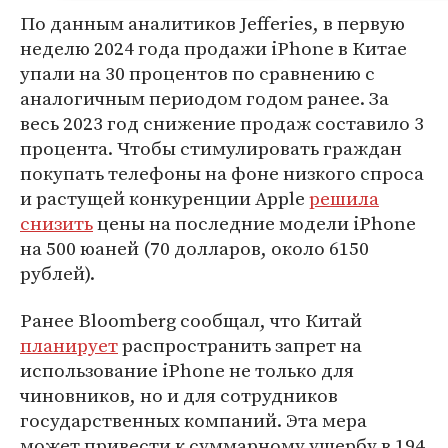
По данным аналитиков Jefferies, в первую
неделю 2024 года продажи iPhone в Китае
упали на 30 процентов по сравнению с
аналогичным периодом годом ранее. За
весь 2023 год снижение продаж составило 3
процента. Чтобы стимулировать граждан
покупать телефоны на фоне низкого спроса
и растущей конкуренции Apple
решила
снизить
цены на последние модели iPhone
на 500 юаней (70 долларов, около 6150
рублей).
Ранее Bloomberg сообщал, что Китай
планирует
распространить запрет на
использование iPhone не только для
чиновников, но и для сотрудников
государственных компаний. Эта мера
может привести к суммарному ущербу в 194