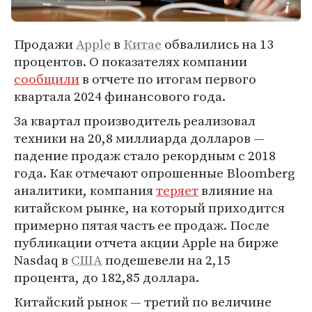
Продажи
Apple
в
Китае
обвалились на 13
процентов. О показателях компании
сообщили
в отчете по итогам первого
квартала 2024 финансового года.
За квартал производитель реализовал
техники на 20,8 миллиарда долларов —
падение продаж стало рекордным с 2018
года. Как отмечают опрошенные Bloomberg
аналитики, компания
теряет
влияние на
китайском рынке, на который приходится
примерно пятая часть ее продаж. После
публикации отчета акции Apple на бирже
Nasdaq в
США
подешевели на 2,15
процента, до 182,85 доллара.
Китайский рынок — третий по величине