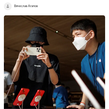
Вячеслав Агапов