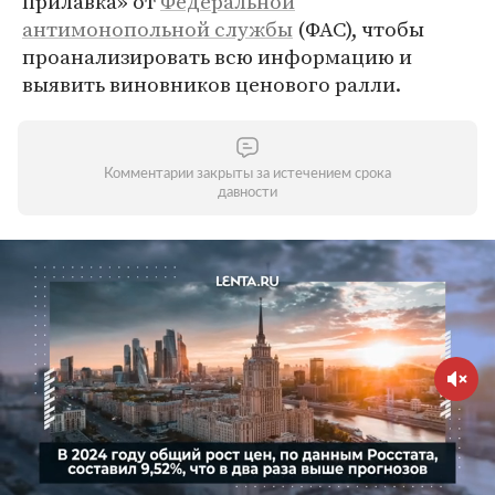
прилавка» от
Федеральной
антимонопольной службы
(ФАС), чтобы
проанализировать всю информацию и
выявить виновников ценового ралли.
Комментарии закрыты за истечением срока
давности