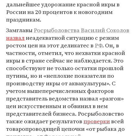
дальнейшее удорожание красной икры в
России на 20 процентов к новогодним
праздникам.
Замглавы
Росрыболовства
Василий Соколов
назвал
неадекватной ситуацию с резким
ростом цен на этот деликатес в
РФ
. Он, в
частности, отметил, что нехватки красной
икры в стране сейчас не наблюдается. Это
способствуют не только остатки прошлой
путины, но и «неплохие показатели по
производству икры от аквакультуры». С
учетом вышеперечисленных факторов
представитель ведомства назвал «разгон»
цен искусственным и обвинил в нем
представителей бизнеса. Росрыболовство
также ожидает результатов
проверки
всей
товаропроводящей цепочки «от рыбака до