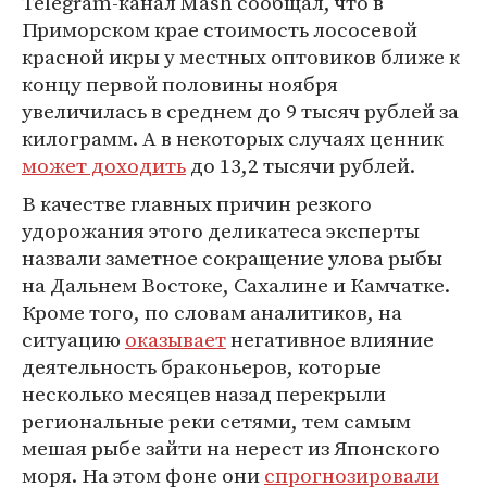
Telegram-канал Mash сообщал, что в
Приморском крае стоимость лососевой
красной икры у местных оптовиков ближе к
концу первой половины ноября
увеличилась в среднем до 9 тысяч рублей за
килограмм. А в некоторых случаях ценник
может доходить
до 13,2 тысячи рублей.
В качестве главных причин резкого
удорожания этого деликатеса эксперты
назвали заметное сокращение улова рыбы
на Дальнем Востоке, Сахалине и Камчатке.
Кроме того, по словам аналитиков, на
ситуацию
оказывает
негативное влияние
деятельность браконьеров, которые
несколько месяцев назад перекрыли
региональные реки сетями, тем самым
мешая рыбе зайти на нерест из Японского
моря. На этом фоне они
спрогнозировали