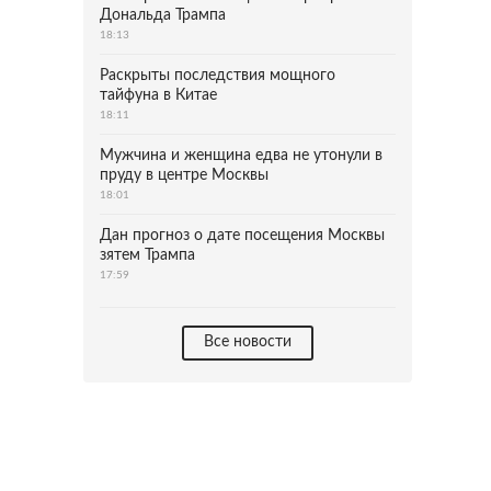
Дональда Трампа
18:13
Раскрыты последствия мощного
тайфуна в Китае
18:11
Мужчина и женщина едва не утонули в
пруду в центре Москвы
18:01
Дан прогноз о дате посещения Москвы
зятем Трампа
17:59
Все новости