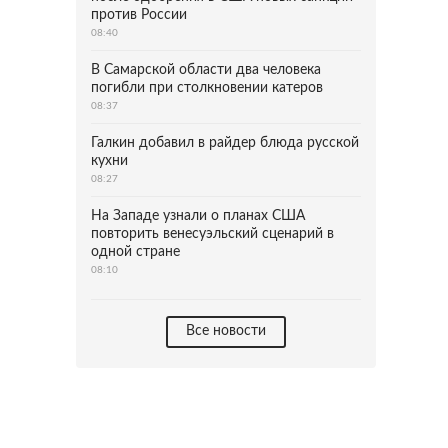
против России
08:40
В Самарской области два человека
погибли при столкновении катеров
08:37
Галкин добавил в райдер блюда русской
кухни
08:27
На Западе узнали о планах США
повторить венесуэльский сценарий в
одной стране
08:10
Все новости