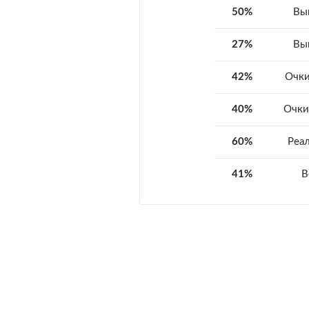
50%
Вы
27%
Вы
42%
Очки
40%
Очки
60%
Реа
41%
В