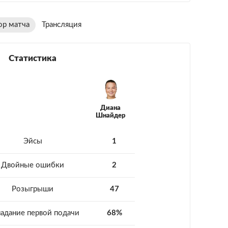
ор матча
Трансляция
Статистика
Диана
Шнайдер
Эйсы
1
Двойные ошибки
2
Розыгрыши
47
адание первой подачи
68%