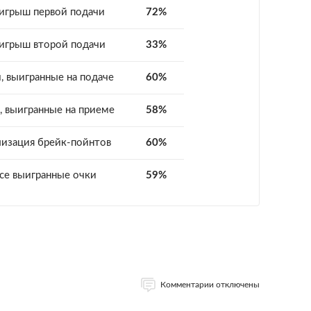
игрыш первой подачи
72%
игрыш второй подачи
33%
, выигранные на подаче
60%
, выигранные на приеме
58%
лизация брейк-пойнтов
60%
се выигранные очки
59%
Комментарии отключены