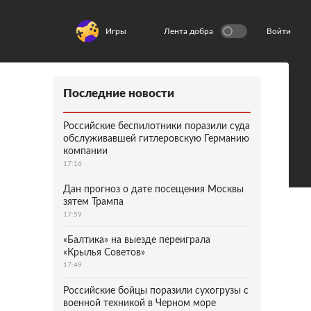
Игры
Лента добра
Войти
Последние новости
Российские беспилотники поразили суда
обслуживавшей гитлеровскую Германию
компании
17:16
Дан прогноз о дате посещения Москвы
зятем Трампа
17:59
«Балтика» на выезде переиграла
«Крылья Советов»
17:49
Российские бойцы поразили сухогрузы с
военной техникой в Черном море