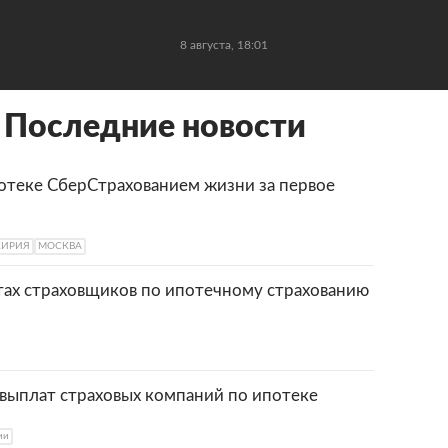
8 августа, 18:01
 Последние новости
отеке СберСтрахованием жизни за первое
ИРИЯ
МОСКВА
тах страховщиков по ипотечному страхованию
 выплат страховых компаний по ипотеке
ии