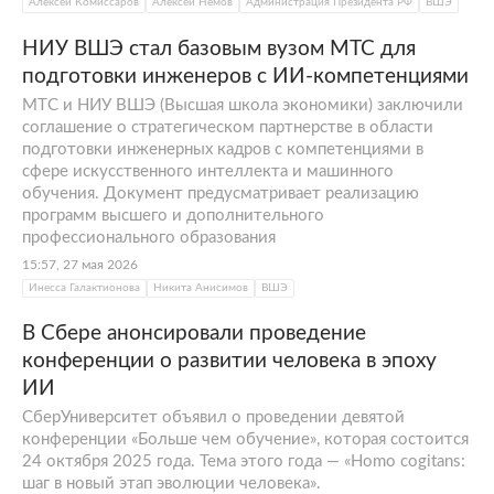
Алексей Комиссаров
Алексей Немов
Администрация Президента РФ
ВШЭ
НИУ ВШЭ стал базовым вузом МТС для
подготовки инженеров с ИИ-компетенциями
МТС и НИУ ВШЭ (Высшая школа экономики) заключили
соглашение о стратегическом партнерстве в области
подготовки инженерных кадров с компетенциями в
сфере искусственного интеллекта и машинного
обучения. Документ предусматривает реализацию
программ высшего и дополнительного
профессионального образования
15:57, 27 мая 2026
Инесса Галактионова
Никита Анисимов
ВШЭ
В Сбере анонсировали проведение
конференции о развитии человека в эпоху
ИИ
СберУниверситет объявил о проведении девятой
конференции «Больше чем обучение», которая состоится
24 октября 2025 года. Тема этого года — «Homo cogitans:
шаг в новый этап эволюции человека».