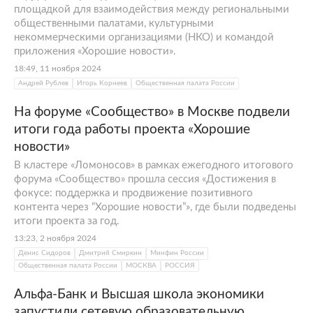
площадкой для взаимодействия между региональными
общественными палатами, культурными
некоммерческими организациями (НКО) и командой
приложения «Хорошие новости».
18:49, 11 ноября 2024
Андрей Рублев
Игорь Корнеев
Общественная палата России
На форуме «Сообщество» в Москве подвели
итоги года работы проекта «Хорошие
новости»
В кластере «Ломоносов» в рамках ежегодного итогового
форума «Сообщество» прошла сессия «Достижения в
фокусе: поддержка и продвижение позитивного
контента через “Хорошие новости”», где были подведены
итоги проекта за год.
13:23, 2 ноября 2024
Денис Сидоров
Дмитрий Смиркин
Минфин России
Общественная палата России
МОСКВА
РОССИЯ
Альфа-Банк и Высшая школа экономики
запустили сетевую образовательную