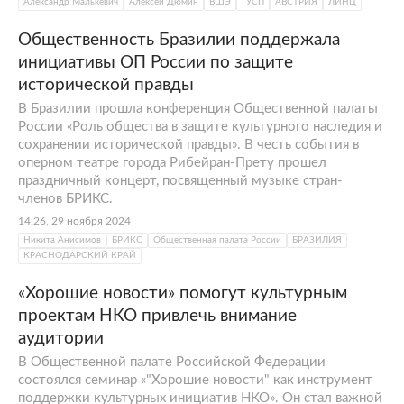
Александр Малькевич
Алексей Дюмин
ВШЭ
ГУСП
АВСТРИЯ
ЛИНЦ
Общественность Бразилии поддержала
инициативы ОП России по защите
исторической правды
В Бразилии прошла конференция Общественной палаты
России «Роль общества в защите культурного наследия и
сохранении исторической правды». В честь события в
оперном театре города Рибейран-Прету прошел
праздничный концерт, посвященный музыке стран-
членов БРИКС.
14:26, 29 ноября 2024
Никита Анисимов
БРИКС
Общественная палата России
БРАЗИЛИЯ
КРАСНОДАРСКИЙ КРАЙ
«Хорошие новости» помогут культурным
проектам НКО привлечь внимание
аудитории
В Общественной палате Российской Федерации
состоялся семинар «"Хорошие новости" как инструмент
поддержки культурных инициатив НКО». Он стал важной