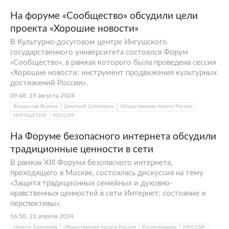
На форуме «Сообщество» обсудили цели
проекта «Хорошие новости»
В Культурно-досуговом центре Ингушского
государственного университета состоялся Форум
«Сообщество», в рамках которого была проведена сессия
«Хорошие новости: инструмент продвижения культурных
достижений России».
09:48, 23 августа 2024
Владислав Волков
Дмитрий Шпиленок
Общественная палата России
ИНГУШЕТИЯ
РОССИЯ
На Форуме безопасного интернета обсудили
традиционные ценности в сети
В рамках XIII Форума безопасного интернета,
проходящего в Москве, состоялась дискуссия на тему
«Защита традиционных семейных и духовно-
нравственных ценностей в сети Интернет: состояние и
перспективы».
16:50, 23 апреля 2024
Никита Анисимов
Общественная палата России
Роскомнадзор
МОСКВА