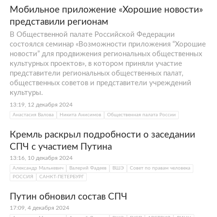
Мобильное приложение «Хорошие новости»
представили регионам
В Общественной палате Российской Федерации
состоялся семинар «Возможности приложения “Хорошие
новости” для продвижения региональных общественных
культурных проектов», в котором приняли участие
представители региональных общественных палат,
общественных советов и представители учреждений
культуры.
13:19, 12 декабря 2024
Анастасия Валова
Никита Анисимов
Общественная палата России
Кремль раскрыл подробности о заседании
СПЧ с участием Путина
13:16, 10 декабря 2024
Александр Малькевич
Валерий Фадеев
ВШЭ
Совет по правам человека
РОССИЯ
САНКТ-ПЕТЕРБУРГ
Путин обновил состав СПЧ
17:09, 4 декабря 2024