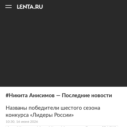
11
A
#Никита Анисимов — Последние новости
Названы победители шестого сезона
конкурса «Лидеры России»
10:30, 16 июня 2026