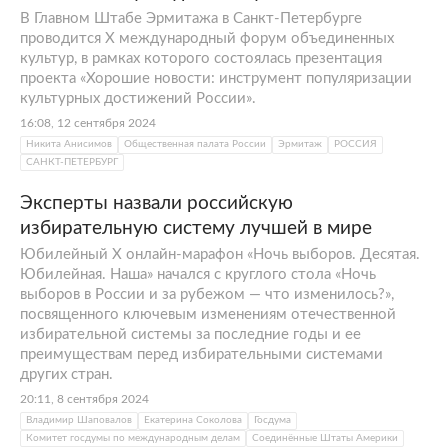
В Главном Штабе Эрмитажа в Санкт-Петербурге
проводится Х международный форум объединенных
культур, в рамках которого состоялась презентация
проекта «Хорошие новости: инструмент популяризации
культурных достижений России».
16:08, 12 сентября 2024
Никита Анисимов
Общественная палата России
Эрмитаж
РОССИЯ
САНКТ-ПЕТЕРБУРГ
Эксперты назвали российскую
избирательную систему лучшей в мире
Юбилейный X онлайн-марафон «Ночь выборов. Десятая.
Юбилейная. Наша» начался с круглого стола «Ночь
выборов в России и за рубежом — что изменилось?»,
посвященного ключевым изменениям отечественной
избирательной системы за последние годы и ее
преимуществам перед избирательными системами
других стран.
20:11, 8 сентября 2024
Владимир Шаповалов
Екатерина Соколова
Госдума
Комитет госдумы по международным делам
Соединённые Штаты Америки