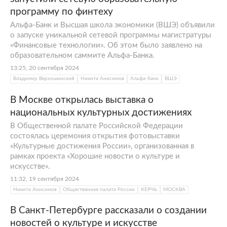
программу по финтеху
Альфа-Банк и Высшая школа экономики (ВШЭ) объявили
о запуске уникальной сетевой программы магистратуры
«Финансовые технологии». Об этом было заявлено на
образовательном саммите Альфа-Банка.
13:25, 20 сентября 2024
Владимир Верхошинский
Никита Анисимов
Альфа-банк
ВШЭ
В Москве открылась выставка о
национальных культурных достижениях
В Общественной палате Российской Федерации
состоялась церемония открытия фотовыставки
«Культурные достижения России», организованная в
рамках проекта «Хорошие новости о культуре и
искусстве».
11:32, 19 сентября 2024
Никита Анисимов
Общественная палата России
КЕРЧЬ
МОСКВА
В Санкт-Петербурге рассказали о создании
новостей о культуре и искусстве