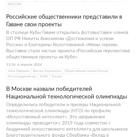
РОССИЯ
Российские общественники представили в
Гаване свои проекты
В столице Кубы Гаване открылись фотовыставки членов
ОП РФ Никиты Анисимова «Достижения и успехи
России» и Екатерины Колотовкиной «Жены героев».
Выставки стали частью проекта «Российская перспектива:
общественные проекты на Кубе».
13:36, 6 апреля 2024
Анна Ревякина
Виктор Коронелли
Общественная палата России
Россотрудничество
КУБА
Россия
В Москве назвали победителей
Национальной технологической олимпиады
Определились победители и призеры Национальной
технологической олимпиады (НТО) по профилю
«Искусственный интеллект». Это направление
олимпиады проводится с 2019 года совместно с
Академией искусственного интеллекта для школьников
Благотворительного фонда Сбербанка «Вклад в