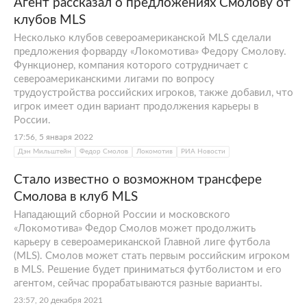
Агент рассказал о предложениях Смолову от
клубов MLS
Несколько клубов североамериканской MLS сделали
предложения форварду «Локомотива» Федору Смолову.
Функционер, компания которого сотрудничает с
североамериканскими лигами по вопросу
трудоустройства российских игроков, также добавил, что
игрок имеет один вариант продолжения карьеры в
России.
17:56, 5 января 2022
Дэн Мильштейн
Федор Смолов
Локомотив
РИА Новости
Стало известно о возможном трансфере
Смолова в клуб MLS
Нападающий сборной России и московского
«Локомотива» Федор Смолов может продолжить
карьеру в североамериканской Главной лиге футбола
(MLS). Смолов может стать первым российским игроком
в MLS. Решение будет приниматься футболистом и его
агентом, сейчас прорабатываются разные варианты.
23:57, 20 декабря 2021