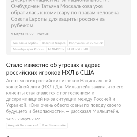
Омбудсмен Татьяна Москалькова уже
обратилась к комиссару по правам человека
Совета Европы для защиты россиян за
рубежом.
5 марта 2022
Россия
Анналена Бербок
Валерий Фадеев
Вооруженные силы РФ
Минобрнауки России
БЕЛАРУСЬ
БЕЛОРУССИЯ
Стало известно об угрозах в адрес
российских игроков НХЛ в США
Агент многих российских игроков Национальной
хоккейной лиги (НХЛ) Дэн Мильштейн заявил, что его
клиенты сталкиваются с притеснением и
дискриминацией из-за ситуации между Россией и
Украиной. «Они очень обеспокоены по поводу своего
будущего и безопасности», — рассказал Мильштейн.
14:58, 2 марта 2022
Андрей Василевский
Дэн Мильштейн