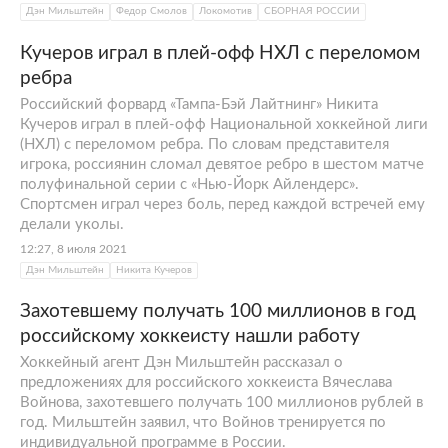
Дэн Мильштейн
Федор Смолов
Локомотив
СБОРНАЯ РОССИИ
Кучеров играл в плей-офф НХЛ с переломом
ребра
Российский форвард «Тампа-Бэй Лайтнинг» Никита
Кучеров играл в плей-офф Национальной хоккейной лиги
(НХЛ) с переломом ребра. По словам представителя
игрока, россиянин сломал девятое ребро в шестом матче
полуфинальной серии с «Нью-Йорк Айлендерс».
Спортсмен играл через боль, перед каждой встречей ему
делали уколы.
12:27, 8 июля 2021
Дэн Мильштейн
Никита Кучеров
Захотевшему получать 100 миллионов в год
российскому хоккеисту нашли работу
Хоккейный агент Дэн Мильштейн рассказал о
предложениях для российского хоккеиста Вячеслава
Войнова, захотевшего получать 100 миллионов рублей в
год. Мильштейн заявил, что Войнов тренируется по
индивидуальной программе в России.