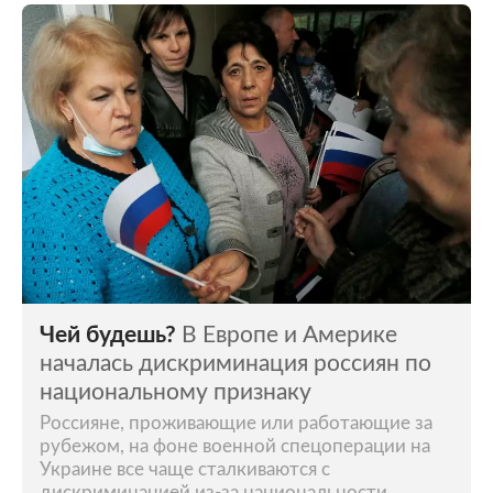
Чей будешь?
В Европе и Америке
началась дискриминация россиян по
национальному признаку
Россияне, проживающие или работающие за
рубежом, на фоне военной спецоперации на
Украине все чаще сталкиваются с
дискриминацией из-за национальности.