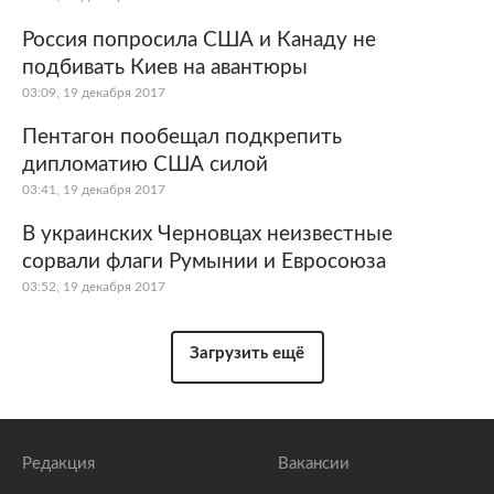
Россия попросила США и Канаду не
подбивать Киев на авантюры
03:09, 19 декабря 2017
Пентагон пообещал подкрепить
дипломатию США силой
03:41, 19 декабря 2017
В украинских Черновцах неизвестные
сорвали флаги Румынии и Евросоюза
03:52, 19 декабря 2017
Загрузить ещё
Редакция
Вакансии