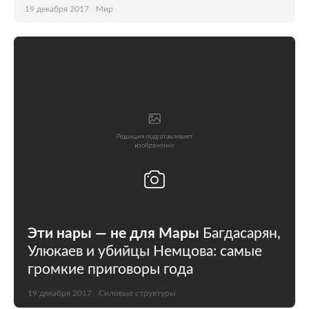
19 декабря 2017
Мир
Эти нары — не для Мары
Багдасарян,
Улюкаев и убийцы Немцова: самые
громкие приговоры года
19 декабря 2017
Силовые структуры