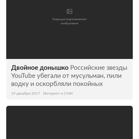
Двойное донышко
Российские звезды
YouTube убегали от мусульман, пили
водку и оскорбляли покойных
19 декабря 2017
Интернет и СМИ