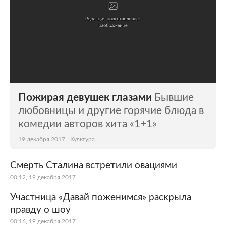
Пожирая девушек глазами
Бывшие
любовницы и другие горячие блюда в
комедии авторов хита «1+1»
19 декабря 2017
Культура
Смерть Сталина встретили овациями
00:12, 19 декабря 2017
Участница «Давай поженимся» раскрыла
правду о шоу
00:16, 19 декабря 2017