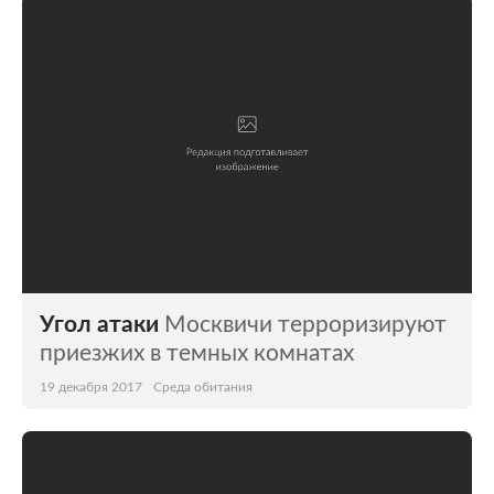
Угол атаки
Москвичи терроризируют
приезжих в темных комнатах
19 декабря 2017
Среда обитания