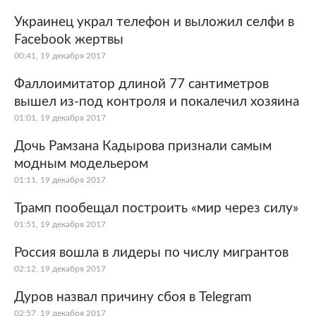
Украинец украл телефон и выложил селфи в
Facebook жертвы
00:41, 19 декабря 2017
Фаллоимитатор длиной 77 сантиметров
вышел из-под контроля и покалечил хозяина
01:01, 19 декабря 2017
Дочь Рамзана Кадырова признали самым
модным модельером
01:11, 19 декабря 2017
Трамп пообещал построить «мир через силу»
01:51, 19 декабря 2017
Россия вошла в лидеры по числу мигрантов
02:12, 19 декабря 2017
Дуров назвал причину сбоя в Telegram
02:57, 19 декабря 2017