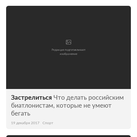
Застрелиться
Что делать российским
биатлонистам, которые не умеют
бегать
19 декабря 2017
Спорт