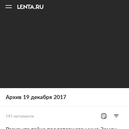
11
A
Архив 19 декабря 2017
185 материалов
Все рубрики
Россия