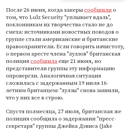
После 26 июня, когда хакеры
сообщили
о
том, что Lulz Security "уплывает вдаль",
поклонникам их творчества стало не до
смеха: источниками новостных поводов о
группе стали американские и британские
правоохранители. Если говорить начистоту,
о первом аресте члена "лулзов" британская
полиция
сообщила
еще 21 июня, но
представители группы эту информацию
опровергли. Аналогичная ситуация
сложилась с задержанным 19 июля 16-
летним британцем: "лулзы" снова заявили,
что у них все в строю.
Спустя полмесяца, 27 июля, британская же
полиция сообщила о задержании "пресс-
секретаря" группы Джейка Дэвиса (Jake