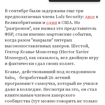
В сентябре были задержаны еще три
предполагаемых члена Lulz Security:
двое
в
Великобритании и
один
в США. Но
"разгромом", как назвал это представитель
ФБР, стали именно мартовские события,
когда разом "накрыли" пятерых
высокопоставленных хакеров. Шестой,
Гектор Ксавье Монсегюр (Hector Xavier
Monsegur), как оказалось, вел двойную игру
и фактически сдал своих коллег.
Ксавье, действовавший под псевдонимом
Sabu, - безработный 26-летний
программист-самоучка, который не учился
даже в колледже. Несмотря на это, он стал
влиятельным членом хакерского
сообщества (тут можно говорить не только