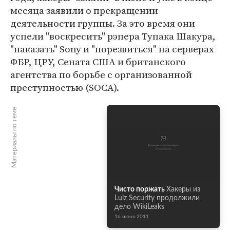
месяца заявили о прекращении
деятельности группы. За это время они
успели "воскресить" рэпера Тупака Шакура,
"наказать" Sony и "порезвиться" на серверах
ФБР, ЦРУ, Сената США и британского
агентства по борьбе с организованной
преступностью (SOCA).
Материалы по теме
Чисто поржать
Хакеры из
Lulz Security продолжили
дело WikiLeaks
16 июня 2011