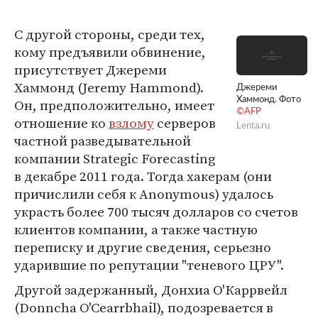
С другой стороны, среди тех,
кому предъявили обвинение,
присутствует Джереми
Хаммонд (Jeremy Hammond).
Джереми
Хаммонд. Фото
Он, предположительно, имеет
©AFP
отношение ко
взлому
серверов
Lenta.ru
частной разведывательной
компании Strategic Forecasting
в декабре 2011 года. Тогда хакерам (они
причислили себя к Anonymous) удалось
украсть более 700 тысяч долларов со счетов
клиентов компании, а также частную
переписку и другие сведения, серьезно
ударившие по репутации "теневого ЦРУ".
Другой задержанный, Донхиа О'Каррвейл
(Donncha O'Cearrbhail), подозревается в