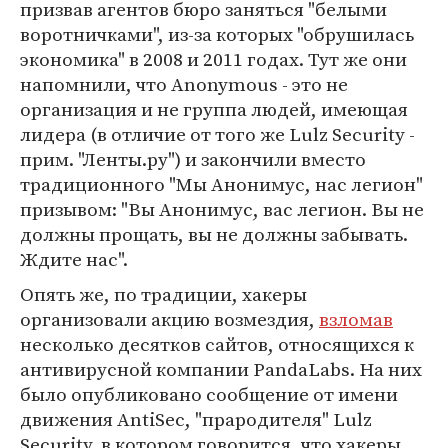
призвав агентов бюро заняться "белыми
воротничками", из-за которых "обрушилась
экономика" в 2008 и 2011 годах. Тут же они
напомнили, что Anonymous - это не
организация и не группа людей, имеющая
лидера (в отличие от того же Lulz Security -
прим. "Ленты.ру") и закончили вместо
традиционного "Мы Анонимус, нас легион"
призывом: "Вы Анонимус, вас легион. Вы не
должны прощать, вы не должны забывать.
Ждите нас".
Опять же, по традиции, хакеры
организовали акцию возмездия,
взломав
несколько десятков сайтов, относящихся к
антивирусной компании PandaLabs. На них
было опубликовано сообщение от имени
движения AntiSec, "прародителя" Lulz
Security, в котором говорится, что хакеры