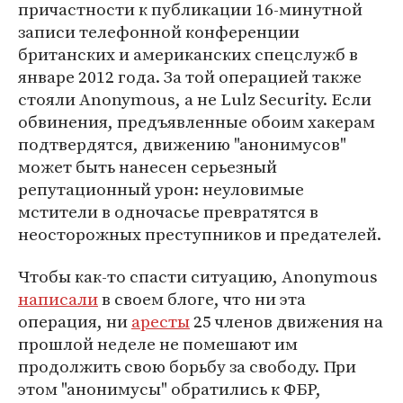
причастности к публикации 16-минутной
записи телефонной конференции
британских и американских спецслужб в
январе 2012 года. За той операцией также
стояли Anonymous, а не Lulz Security. Если
обвинения, предъявленные обоим хакерам
подтвердятся, движению "анонимусов"
может быть нанесен серьезный
репутационный урон: неуловимые
мстители в одночасье превратятся в
неосторожных преступников и предателей.
Чтобы как-то спасти ситуацию, Anonymous
написали
в своем блоге, что ни эта
операция, ни
аресты
25 членов движения на
прошлой неделе не помешают им
продолжить свою борьбу за свободу. При
этом "анонимусы" обратились к ФБР,