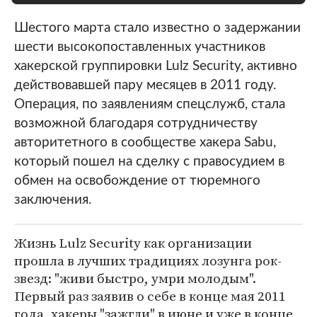
Шестого марта стало известно о задержании
шести высокопоставленных участников
хакерской группировки Lulz Security, активно
действовавшей пару месяцев в 2011 году.
Операция, по заявлениям спецслужб, стала
возможной благодаря сотрудничеству
авторитетного в сообществе хакера Sabu,
который пошел на сделку с правосудием в
обмен на освобождение от тюремного
заключения.
Жизнь Lulz Security как организации
прошла в лучших традициях лозунга рок-
звезд: "живи быстро, умри молодым".
Первый раз заявив о себе в конце мая 2011
года, хакеры "зажгли" в июне и уже в конце