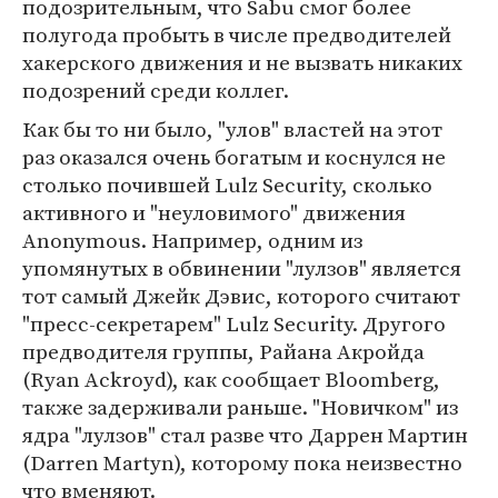
подозрительным, что Sabu смог более
полугода пробыть в числе предводителей
хакерского движения и не вызвать никаких
подозрений среди коллег.
Как бы то ни было, "улов" властей на этот
раз оказался очень богатым и коснулся не
столько почившей Lulz Security, сколько
активного и "неуловимого" движения
Anonymous. Например, одним из
упомянутых в обвинении "лулзов" является
тот самый Джейк Дэвис, которого считают
"пресс-секретарем" Lulz Security. Другого
предводителя группы, Райана Акройда
(Ryan Ackroyd), как сообщает Bloomberg,
также задерживали раньше. "Новичком" из
ядра "лулзов" стал разве что Даррен Мартин
(Darren Martyn), которому пока неизвестно
что вменяют.