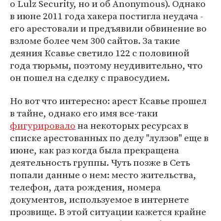
о Lulz Security, но и об Anonymous). Однако
в июне 2011 года хакера постигла неудача -
его арестовали и предъявили обвинение во
взломе более чем 300 сайтов. За такие
деяния Ксавье светило 122 с половиной
года тюрьмы, поэтому неудивительно, что
он пошел на сделку с правосудием.
Но вот что интересно: арест Ксавье прошел
в тайне, однако его имя все-таки
фигурировало
на некоторых ресурсах в
списке арестованных по делу "лулзов" еще в
июне, как раз когда была прекращена
деятельность группы. Чуть позже в Сеть
попали данные о нем: место жительства,
телефон, дата рождения, номера
документов, используемое в интернете
прозвище. В этой ситуации кажется крайне