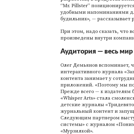
“Mr. Pillster” позиционируетс
удобными напоминаниями для
будильник», — рассказывает р
При этом, надо сказать, что 
произведены внутри компани
Аудитория — весь мир
Олег Демьянов вспоминает, ч
интерактивного журнала «За
контента занимает у сотрудн
приложений. «Поэтому мы пош
Прежде всего — к издателям
«Whisper Arts» стала смоле
детские журналы «Тридевятое
журнальный контент и запущ
Следующим партнером высту
системы» с журналом «Понимаш
«Мурзилкой».