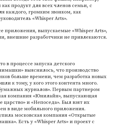
я как продукт для всех членов семьи, с
 каждого, громким звонком, как
уководитель «Whisper Arts».
все приложения, выпускаемые «Whisper Arts»,
и, внешние разработчики не привлекаются.
то в процессе запуска детского
нимашки» выяснилось, что производство
иков больше времени, чем разработка новых
ли к тому, у кого этого контента много.
 бумажных журналов». Первым партнером
нская компания «Юнилайн», выпускающая
 царство» и «Непоседа». Был взят их
ен в виде мобильного приложения.
пила московская компания «Открытые
ка». Есть у «Whisper Arts» и проект с