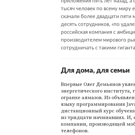
приложения пять лет назад, а
тысяч человек по всему миру 
скачали более двадцати пяти м
десять сотрудников, «по удале
российская компания с амбиц
производителем мирового ры
сотрудничать с такими гиганта
Для дома, для семьи
Впервые Олег Демьянов увле
энергетического института, 
огранке алмазов. Из объявле
языку программирования Jav
дистанционный курс обучения
из тридцати начинавших. И, 
компании, производящей мо
телефонов.