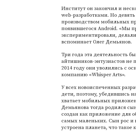
Институт он закончил и неско
web-разработками. Но девять
производством мобильных пр
появившегося Android. «Мы пр
экспериментировали, делали 
вспоминает Олег Демьянов.
Три года эта деятельность бы
айтишников-энтузиастов не п
2014 году они уволились с о
компанию «Whisper Arts».
У всех новоиспеченных разра
дети, поэтому, убедившись н
хватает мобильных приложени
Демьянова тогда родился сы
создан как приложение для о
самых маленьких. Сын рос и 
устроена планета, что такое 