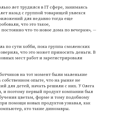
лько лет трудился в IT сфере, занимаясь
 лет назад с группой товарищей увлекся
иложений для недавно тогда еще
обовали, что это такое,
постоянно что-то новое дома по вечерам», —
ла по сути хобби, пока группа смоленских
оверила, что это может приносить деньги. В
сновных мест работ и зарегистрировали
ботчиков на тот момент были маленькие
а собственном опыте, что на рынке не
й для детей, начать решили с них. У Олега
н, и поэтому первый продукт компании был
бучения цветам, форме и тому подобному
при помощи новых продуктов узнавал, как
компьютер, кто такие динозавры.