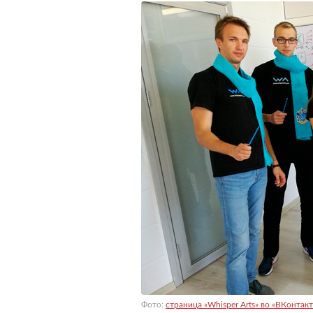
Фото:
страница «Whisper Arts» во «ВКонтакт