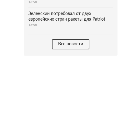
16:58
Зеленский потребовал от двух
европейских стран ракеты для Patriot
16:58
Все новости