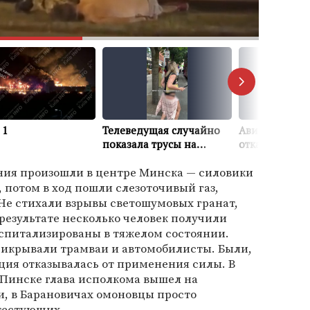
ния произошли в центре Минска — силовики
 потом в ход пошли слезоточивый газ,
Не стихали взрывы светошумовых гранат,
результате несколько человек получили
оспитализированы в тяжелом состоянии.
икрывали трамваи и автомобилисты. Были,
иция отказывалась от применения силы. В
Пинске глава исполкома вышел на
, в Барановичах омоновцы просто
тестующих.