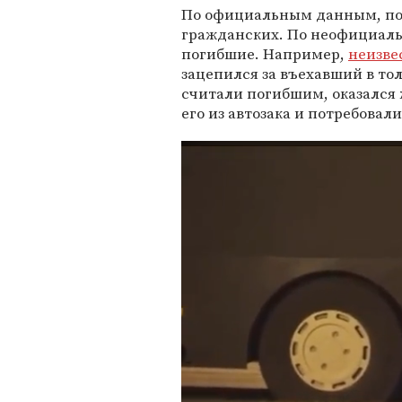
По официальным данным, пос
гражданских. По неофициаль
погибшие. Например,
неизве
зацепился за въехавший в тол
считали погибшим, оказался 
его из автозака и потребовал