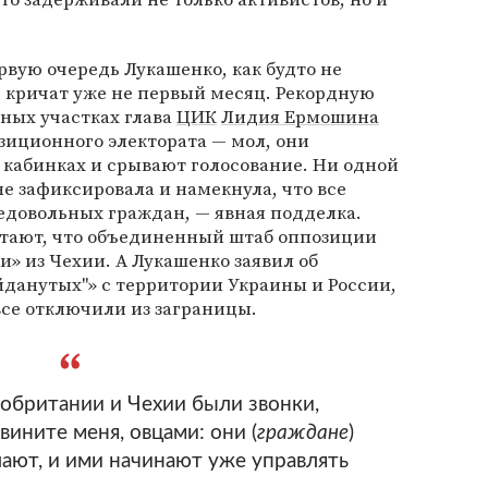
ервую очередь Лукашенко, как будто не
 кричат уже не первый месяц. Рекордную
ьных участках глава
ЦИК
Лидия Ермошина
зиционного электората — мол, они
 кабинках и срывают голосование. Ни одной
е зафиксировала и намекнула, что все
едовольных граждан, — явная подделка.
тают, что объединенный штаб оппозиции
» из Чехии. А Лукашенко заявил об
данутых"» с территории Украины и России,
все отключили из заграницы.
обритании и Чехии были звонки,
вините меня, овцами: они (
граждане
)
лают, и ими начинают уже управлять