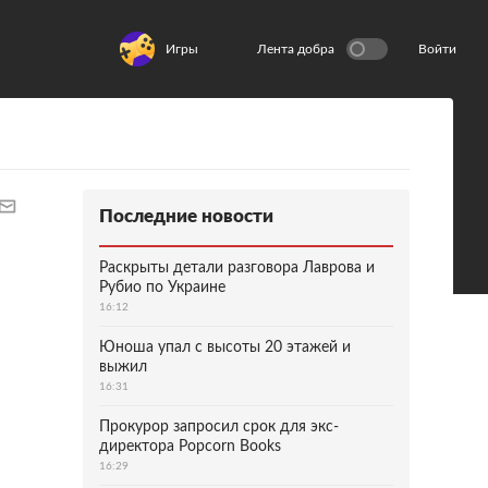
Игры
Лента добра
Войти
Последние новости
Раскрыты детали разговора Лаврова и
Рубио по Украине
16:12
Юноша упал с высоты 20 этажей и
выжил
16:31
Прокурор запросил срок для экс-
директора Popcorn Books
16:29