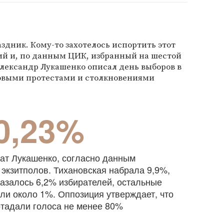
здник. Кому-то захотелось испортить этот
ий и, по данным ЦИК, избранный на шестой
лександр Лукашенко описал день выборов в
овыми протестами и столкновениями
0,23%
тат Лукашенко, согласно данным
 экзитполов. Тихановская набрала 9,9%,
казалось 6,2% избирателей, остальные
ли около 1%. Оппозиция утверждает, что
отадали голоса не менее 80%