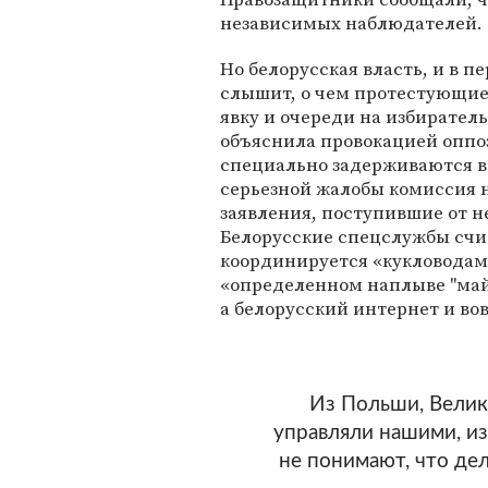
независимых наблюдателей.
Но белорусская власть, и в п
слышит, о чем протестующие
явку и очереди на избирател
объяснила провокацией оппо
специально задерживаются в
серьезной жалобы комиссия н
заявления, поступившие от н
Белорусские спецслужбы счи
координируется «кукловодами
«определенном наплыве "май
а белорусский интернет и во
Из Польши, Велик
управляли нашими, из
не понимают, что де