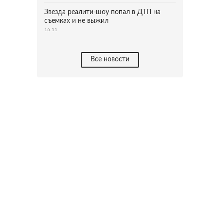
Звезда реалити-шоу попал в ДТП на
съемках и не выжил
16:11
Все новости