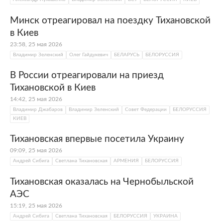
Минск отреагировал на поездку Тихановской
в Киев
23:58, 25 мая 2026
Владимир Зеленский
Олег Гайдукевич
БЕЛАРУСЬ
БЕЛОРУССИЯ
В России отреагировали на приезд
Тихановской в Киев
14:42, 25 мая 2026
Владимир Джабаров
Владимир Зеленский
Совет Федерации
БЕЛОРУССИЯ
КИЕВ
Тихановская впервые посетила Украину
09:09, 25 мая 2026
Андрей Сибига
Светлана Тихановская
АРМЕНИЯ
БЕЛОРУССИЯ
Тихановская оказалась на Чернобыльской
АЭС
15:19, 25 мая 2026
Андрей Сибига
Светлана Тихановская
БЕЛОРУССИЯ
УКРАИНА