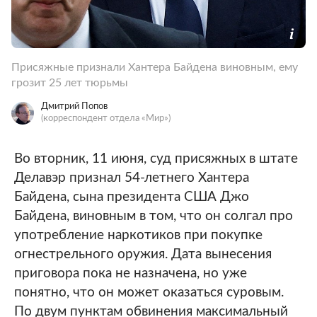
Присяжные признали Хантера Байдена виновным, ему
грозит 25 лет тюрьмы
Дмитрий Попов
(корреспондент отдела «Мир»)
Во вторник, 11 июня, суд присяжных в штате
Делавэр признал 54-летнего Хантера
Байдена, сына президента США Джо
Байдена, виновным в том, что он солгал про
употребление наркотиков при покупке
огнестрельного оружия. Дата вынесения
приговора пока не назначена, но уже
понятно, что он может оказаться суровым.
По двум пунктам обвинения максимальный