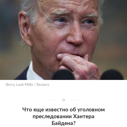
Фото: Leah Millis / Reuters
9
Что еще известно об уголовном
преследовании Хантера
Байдена?