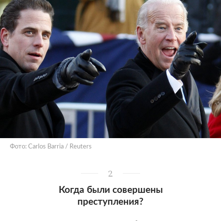
Фото: Carlos Barria / Reuters
2
Когда были совершены
преступления?