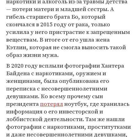
наркотики и алкоголь из-за травмы детства
— потери матери и младшей сестры. А
гибель старшего брата Бо, который
скончался в 2015 году от рака, только
усилила у него пристрастие к запрещенным
веществам. В итоге от его ушла жена
Кэтлин, которая не смогла выносить такой
образ жизни мужа.
В 2020 году всплыли фотографии Хантера
Байдена с наркотиками, оружием и
женщинами, была опубликована его
переписка с несовершеннолетними
девушками. Ко всему прочему сын
президента
потерял
ноутбук, где хранилась
информация о его инвесторской и
лоббистской деятельности. Там же нашли
фотографии с наркотиками, проститутками
и даже несовершеннолетними девушками,