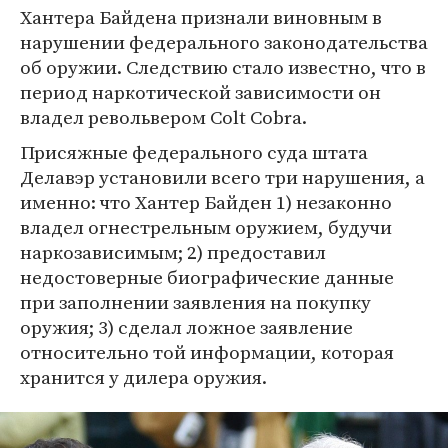
Хантера Байдена признали виновным в
нарушении федерального законодательства
об оружии. Следствию стало известно, что в
период наркотической зависимости он
владел револьвером Colt Cobra.
Присяжные федерального суда штата
Делавэр установили всего три нарушения, а
именно: что Хантер Байден 1) незаконно
владел огнестрельным оружием, будучи
наркозависимым; 2) предоставил
недостоверные биографические данные
при заполнении заявления на покупку
оружия; 3) сделал ложное заявление
относительно той информации, которая
хранится у дилера оружия.