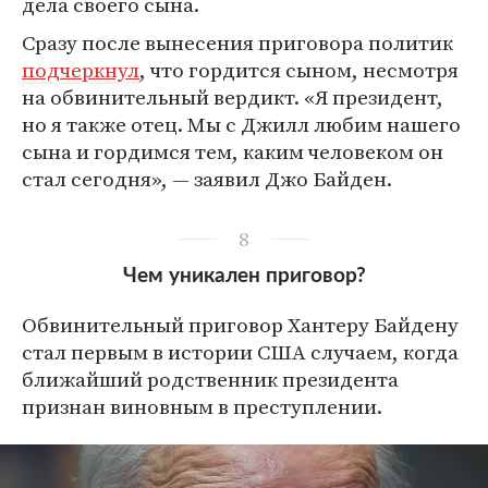
дела своего сына.
Сразу после вынесения приговора политик
подчеркнул
, что гордится сыном, несмотря
на обвинительный вердикт. «Я президент,
но я также отец. Мы с Джилл любим нашего
сына и гордимся тем, каким человеком он
стал сегодня», — заявил Джо Байден.
8
Чем уникален приговор?
Обвинительный приговор Хантеру Байдену
стал первым в истории США случаем, когда
ближайший родственник президента
признан виновным в преступлении.