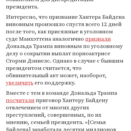
президента.
Интересно, что признание Хантера Байдена
виновным произошло спустя всего 12 дней
после того, как присяжные в уголовном
суде Манхэттена аналогично
признали
Дональда Трампа виновным по уголовному
делу о сокрытии выплат порноактрисе
Сторми Дэниелс. Однако в случае с бывшим
президентом считается, что
обвинительный акт может, наоборот,
увеличить
его поддержку.
Вместе с тем в команде Дональда Трампа
посчитали
приговор Хантеру Байдену
отвлечением от многих других
преступлений, совершенных, по их
мнению, семьей президента. «[Семья
Байдена] заработала десятки миллионов