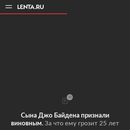
11
A
10
Сына Джо Байдена признали
виновным.
За что ему грозит 25 лет