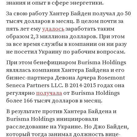
знания и опыт в сфере энергетики.
За свою работу Хантер Байден получал до 50
тысяч долларов в месяц. В целом почти за
пять лет ему
удалось
заработать таким
образом 2,3 миллиона долларов. При этом
за все время службы в компании он ни разу
не посетил Украину по рабочим вопросам.
При этом бенефициаром Burisma Holdings
являлась компания Хантера Байдена и его
бизнес-партнера Девона Арчера Rosemont
Seneca Partners LLC. В 2014-2015 годах она
регулярно
получала
от Burisma Holdings
более 166 тысяч долларов в месяц.
В результате против Хантера Байдена и
Burisma Holdings инициировали
расследование на Украине. Но Джо Байден,
который тогда занимал должность вице-