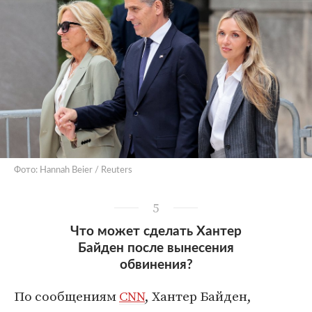
Фото: Hannah Beier / Reuters
5
Что может сделать Хантер
Байден после вынесения
обвинения?
По сообщениям
CNN
, Хантер Байден,