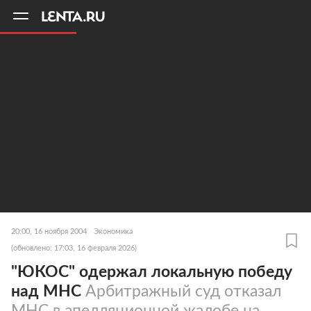
11
A
20:00, 16 ноября 2004
Экономика
(обновлено: 17:03, 16 февраля 2026)
"ЮКОС" одержал локальную победу
над МНС
Арбитражный суд отказал
МНС в апелляционной жалобе на