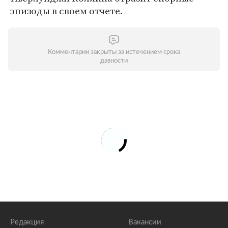
эпизоды в своем отчете.
Комментарии закрыты за истечением срока
давности
Редакция
Вакансии