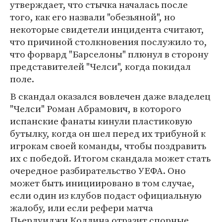
утверждает, что стычка началась после
того, как его назвали "обезьяной", но
некоторые свидетели инцидента считают,
что причиной столкновения послужило то,
что форвард "Барселоны" плюнул в сторону
представителей "Челси", когда покидал
поле.
В скандал оказался вовлечен даже владелец
"Челси" Роман Абрамович, в которого
испанские фанаты кинули пластиковую
бутылку, когда он шел перед их трибуной к
игрокам своей команды, чтобы поздравить
их с победой. Итогом скандала может стать
очередное разбирательство УЕФА. Оно
может быть инициировано в том случае,
если один из клубов подаст официальную
жалобу, или если рефери матча
Пьерлуиджи Коллина отразит спорные