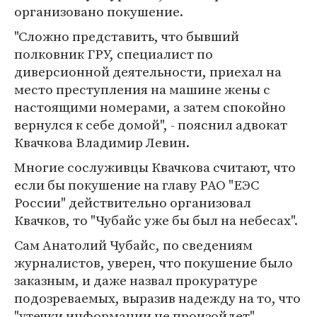
организовано покушение.
"Сложно представить, что бывший
полковник ГРУ, специалист по
диверсионной деятельности, приехал на
место преступления на машине жены с
настоящими номерами, а затем спокойно
вернулся к себе домой", - пояснил адвокат
Квачкова Владимир Левин.
Многие сослуживцы Квачкова считают, что
если бы покушение на главу РАО "ЕЭС
России" действительно организовал
Квачков, то "Чубайс уже бы был на небесах".
Сам Анатолий Чубайс, по сведениям
журналистов, уверен, что покушение было
заказным, и даже назвал прокуратуре
подозреваемых, выразив надежду на то, что
"утечки информации не произойдет".