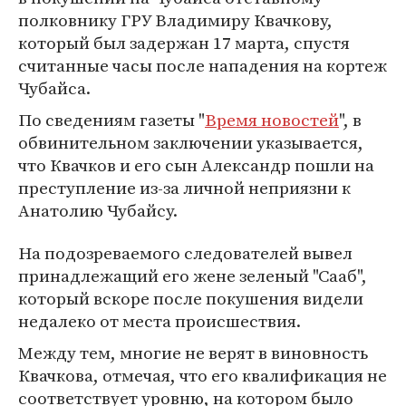
полковнику ГРУ Владимиру Квачкову,
который был задержан 17 марта, спустя
считанные часы после нападения на кортеж
Чубайса.
По сведениям газеты "
Время новостей
", в
обвинительном заключении указывается,
что Квачков и его сын Александр пошли на
преступление из-за личной неприязни к
Анатолию Чубайсу.
На подозреваемого следователей вывел
принадлежащий его жене зеленый "Сааб",
который вскоре после покушения видели
недалеко от места происшествия.
Между тем, многие не верят в виновность
Квачкова, отмечая, что его квалификация не
соответствует уровню, на котором было