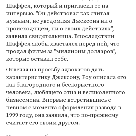
Шаффел, который и пригласил ее на
интервью. "Он действовал как считал
нужным, не уведомляя Джексона ни о
происходящем, ни о своих действиях", -
заявила свидетельница. Впоследствии
Шаффел якобы хвастался перед ней, что
продал фильм за "миллионы долларов",
которые оставил себе.
Отвечая на просьбу адвокатов дать
характеристику Джексону, Роу описала его
как благородного и бескорыстного
человека, любящего отца и великолепного
бизнесмена. Впервые встретившись с
певцом с момента оформления развода в
1999 году, она заявила, что по-прежнему
считает его своим другом.