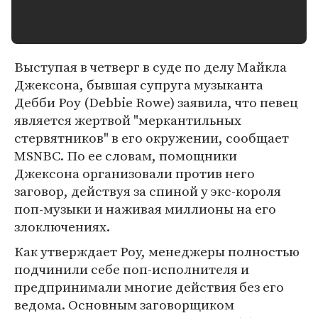
Выступая в четверг в суде по делу Майкла
Джексона, бывшая супруга музыканта
Дебби Роу (Debbie Rowe) заявила, что певец
является жертвой "меркантильных
стервятников" в его окружении, сообщает
MSNBC. По ее словам, помощники
Джексона организовали против него
заговор, действуя за спиной у экс-короля
поп-музыки и наживая миллионы на его
злоключениях.
Как утверждает Роу, менеджеры полностью
подчинили себе поп-исполнителя и
предпринимали многие действия без его
ведома. Основным заговорщиком