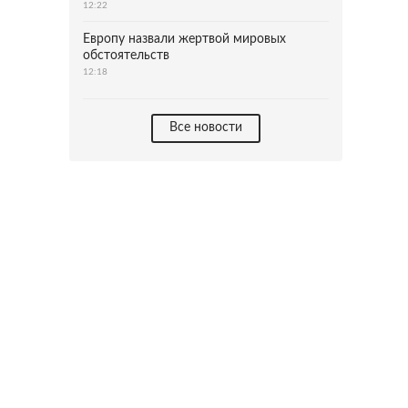
12:22
Европу назвали жертвой мировых
обстоятельств
12:18
Все новости