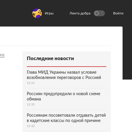
Игры
Лента добра
Войти
Последние новости
Глава МИД Украины назвал условие
возобновления переговоров с Россией
12:21
Россиян предупредили о новой схеме
обмана
12:35
Россиянам посоветовали отдавать детей
в кадетские классы по одной причине
12:32