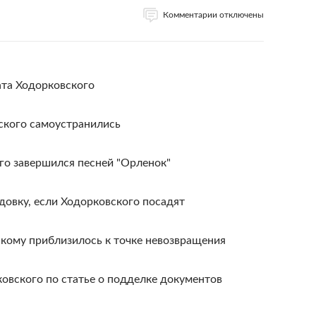
Комментарии отключены
та Ходорковского
ского самоустранились
го завершился песней "Орленок"
овку, если Ходорковского посадят
кому приблизилось к точке невозвращения
овского по статье о подделке документов