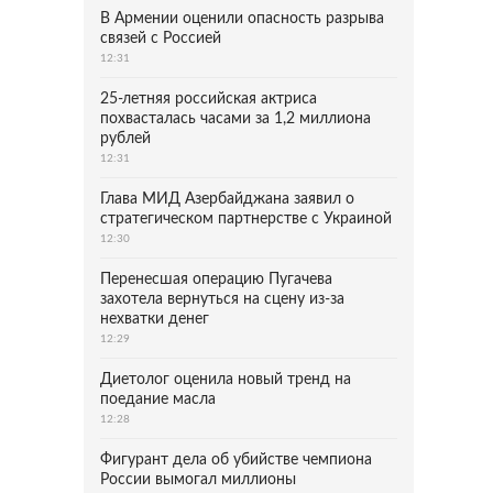
В Армении оценили опасность разрыва
связей с Россией
12:31
25-летняя российская актриса
похвасталась часами за 1,2 миллиона
рублей
12:31
Глава МИД Азербайджана заявил о
стратегическом партнерстве с Украиной
12:30
Перенесшая операцию Пугачева
захотела вернуться на сцену из-за
нехватки денег
12:29
Диетолог оценила новый тренд на
поедание масла
12:28
Фигурант дела об убийстве чемпиона
России вымогал миллионы