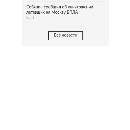
Собянин сообщил об уничтожении
летевших на Москву БПЛА
01:48
Все новости