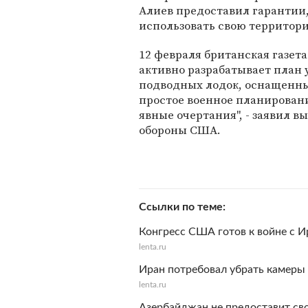
Алиев предоставил гарантии,
использовать свою территор
12 февраля британская газета
активно разрабатывает план 
подводных лодок, оснащенны
простое военное планирован
явные очертания", - заявил
обороны США.
Ссылки по теме
Конгресс США готов к войне с 
lenta.ru
Иран потребовал убрать камеры
lenta.ru
Азербайджан не предоставит св