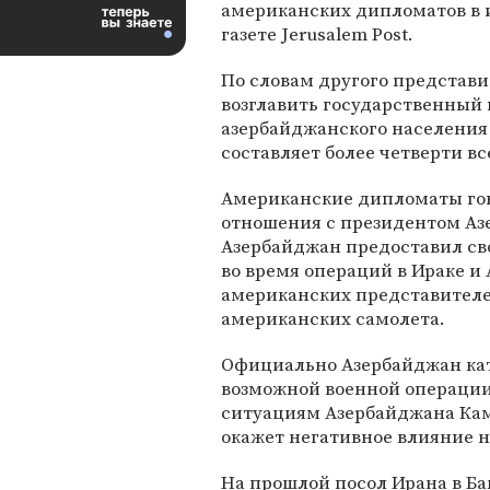
американских дипломатов в
газете Jerusalem Post.
По словам другого представ
возглавить государственный 
азербайджанского населения 
составляет более четверти в
Американские дипломаты гов
отношения с президентом А
Азербайджан предоставил св
во время операций в Ираке и
американских представителе
американских самолета.
Официально Азербайджан кат
возможной военной операции
ситуациям Азербайджана Кам
окажет негативное влияние н
На прошлой посол Ирана в Б