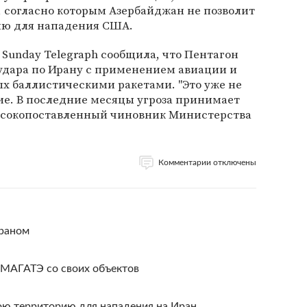
 согласно которым Азербайджан не позволит
ию для нападения США.
 Sunday Telegraph сообщила, что Пентагон
удара по Ирану с применением авиации и
х баллистическими ракетами. "Это уже не
ие. В последние месяцы угроза принимает
 высокопоставленный чиновник Министерства
Комментарии отключены
Ираном
 МАГАТЭ со своих объектов
ою территорию для нападения на Иран