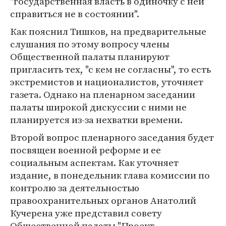
"государственная власть в одиночку с ней
справиться не в состоянии".
Как пояснил Тишков, на предварительные
слушания по этому вопросу члены
Общественной палаты планируют
пригласить тех, "с кем не согласны", то есть
экстремистов и националистов, уточняет
газета. Однако на пленарном заседании
палаты широкой дискуссии с ними не
планируется из-за нехватки времени.
Второй вопрос пленарного заседания будет
посвящен военной реформе и ее
социальным аспектам. Как уточняет
издание, в понедельник глава комиссии по
контролю за деятельностью
правоохранительных органов Анатолий
Кучерена уже представил совету
Общественной палаты "Проект