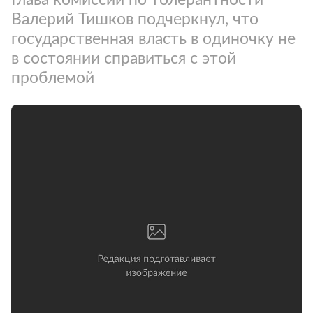
Валерий Тишков подчеркнул, что
государственная власть в одиночку не
в состоянии справиться с этой
проблемой