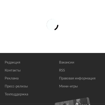
Редакция
Вакансии
Контакты
RSS
Реклама
Правовая информация
Пресс-релизы
Мини-игры
Техподдержка