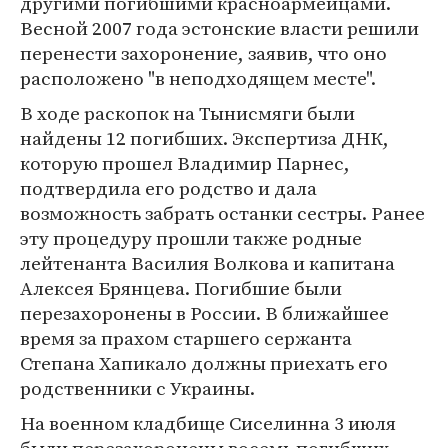
другими погибшими красноармейцами.
Весной 2007 года эстонские власти решили
перенести захоронение, заявив, что оно
расположено "в неподходящем месте".
В ходе раскопок на Тынисмяги были
найдены 12 погибших. Экспертиза ДНК,
которую прошел Владимир Парнес,
подтвердила его родство и дала
возможность забрать останки сестры. Ранее
эту процедуру прошли также родные
лейтенанта Василия Волкова и капитана
Алексея Брянцева. Погибшие были
перезахоронены в России. В ближайшее
время за прахом старшего сержанта
Степана Хапикало должны приехать его
родственники с Украины.
На военном кладбище Сиселинна 3 июля