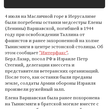
4 июля на Масличной горе в Иерусалиме
были погребены останки медсестры Елены
(Ленины) Варшавской, погибшей в 1944
году при освобождении Таллина от
фашистов и ранее захороненной на холме
Тынисмяги в центре эстонской столицы. Об
этом сообщает
"Интерфакс"
.
Берл Лазар, посол РФ в Израиле Петр
Стегний, делегации кнессета и
представители ветеранских организаций.
После того, как останки были преданы
земле, солдаты Армии обороны Израиля
произвели ружейный залп.
Елена Варшавская была ранее похоронена
на Тынисмяги в братской могиле вместе с