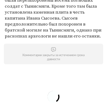
были перезахоронены восемь погибших
солдат с Тынисмяги. Кроме того там была
установлена каменная плита в честь
капитана Ивана Сысоева. Сысоев
предположительно был похоронен в
братской могиле на Тынисмяги, однако при
раскопках археологи не нашли его останки.
Комментарии закрыты за истечением срока
давности