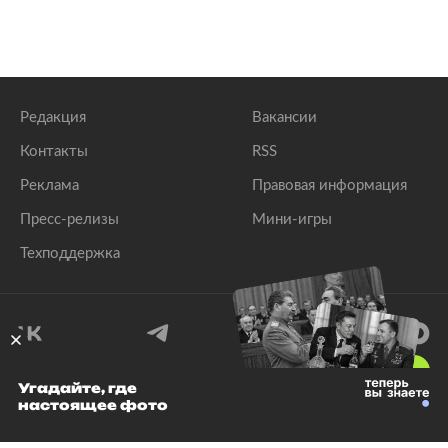
Редакция
Вакансии
Контакты
RSS
Реклама
Правовая информация
Пресс-релизы
Мини-игры
Техподдержка
18
+
Угадайте, где
настоящее фото
© 1999–2026 Все права защищены.
ООО «Лента.Ру»