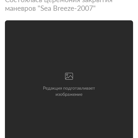
маневров "Sea Breeze-2007"