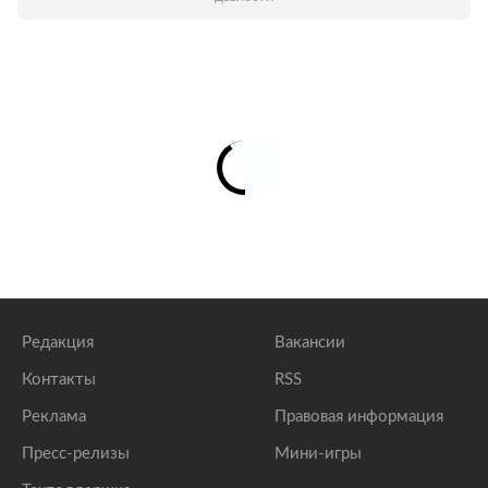
Редакция
Вакансии
Контакты
RSS
Реклама
Правовая информация
Пресс-релизы
Мини-игры