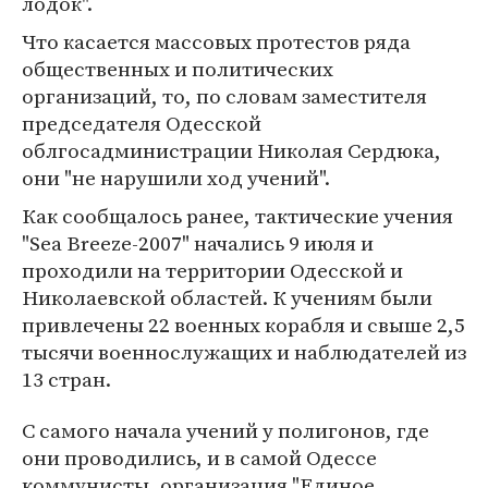
лодок".
Что касается массовых протестов ряда
общественных и политических
организаций, то, по словам заместителя
председателя Одесской
облгосадминистрации Николая Сердюка,
они "не нарушили ход учений".
Как сообщалось ранее, тактические учения
"Sea Breeze-2007" начались 9 июля и
проходили на территории Одесской и
Николаевской областей. К учениям были
привлечены 22 военных корабля и свыше 2,5
тысячи военнослужащих и наблюдателей из
13 стран.
С самого начала учений у полигонов, где
они проводились, и в самой Одессе
коммунисты, организация "Единое