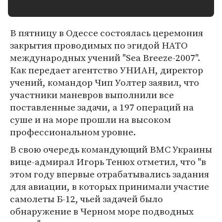
В пятницу в Одессе состоялась церемония
закрытия проводимых по эгидой НАТО
международных учений "Sea Breeze-2007".
Как передает агентство УНИАН, директор
учений, командор Чип Уолтер заявил, что
участники маневров выполнили все
поставленные задачи, а 197 операций на
суше и на море прошли на высоком
профессиональном уровне.
В свою очередь командующий ВМС Украины
вице-адмирал Игорь Тенюх отметил, что "в
этом году впервые отрабатывались задания
для авиации, в которых принимали участие
самолеты Б-12, чьей задачей было
обнаружение в Черном море подводных