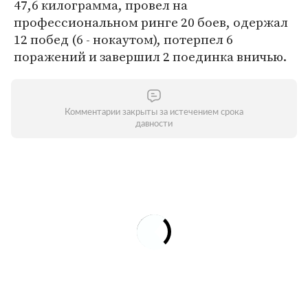
47,6 килограмма, провел на
профессиональном ринге 20 боев, одержал
12 побед (6 - нокаутом), потерпел 6
поражений и завершил 2 поединка вничью.
Комментарии закрыты за истечением срока
давности