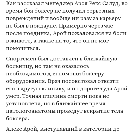
Как рассказал менеджер Ароя Рекс Салуд, во
время боя боксер не получил серьезных
повреждений и вообще ни разу за карьеру
не был в нокдауне. Примерно через час
после поединка, Арой пожаловался на боли
в животе, а также на то, что он не мог
помочиться.
Спортсмен был доставлен в ближайшую
больницу, но там не оказалось
необходимого для помощи боксеру
оборудования. Врач посоветовал отвезти
его в другую клинику, и по дороге туда Арой
умер. Точная причина смерти пока не
установлена, но в ближайшее время
патологоанатомы проведут вскрытие тела
боксера.
Алекс Арой, выступавший в категории до