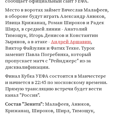
сообщает официальный сайт УЕФА.
Место в воротах займет Вячеслав Малафеев,
в обороне будут играть Александр Анюков,
Ивица Крижанац, Роман Широков и Радек
Ширл, в средней линии - Анатолий
Тимощук, Игорь Денисов и Константин
Зырянов, а в атаке -
Андрей Аршавин
,
Виктор Файзулин и Фатих Текке. Турок
заменит Павла Погребняка, который
пропускает матч с "Рейнджерс" из-за
дисквалификации.
Финал Кубка УЕФА состоится в Манчестере
и начнется в 22:45 по московскому времени.
Прямую трансляцию встречи будет вести
канал "Россия".
Малафеев, Анюков,
Состав "Зенита":
Крижанац, Широков, Ширл, Тимощук,