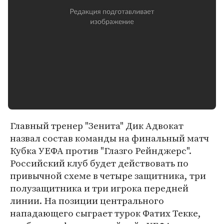
Главный тренер "Зенита" Дик Адвокат
назвал состав команды на финальный матч
Кубка УЕФА против "Глазго Рейнджерс".
Российский клуб будет действовать по
привычной схеме в четыре защитника, три
полузащитника и три игрока передней
линии. На позиции центрального
нападающего сыграет турок Фатих Текке,