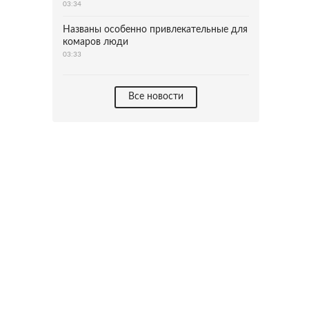
03:34
Названы особенно привлекательные для
комаров люди
03:33
Все новости