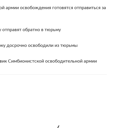
й армии освобождения готовятся отправиться за
отправят обратно в тюрьму
ку досрочно освободили из тюрьмы
вик Симбионистской освободительной армии