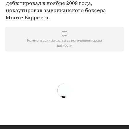
дебютировал в ноябре 2008 года,
нокаутировав американского боксера
Монте Барретта.
Комментарии закрыты за истечением срока
давности