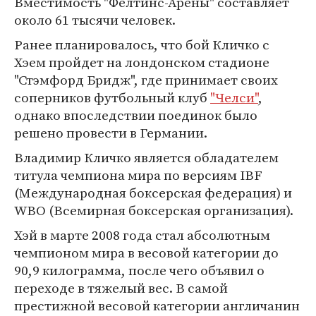
Вместимость "Фелтинс-Арены" составляет
около 61 тысячи человек.
Ранее планировалось, что бой Кличко с
Хэем пройдет на лондонском стадионе
"Стэмфорд Бридж", где принимает своих
соперников футбольный клуб
"Челси"
,
однако впоследствии поединок было
решено провести в Германии.
Владимир Кличко является обладателем
титула чемпиона мира по версиям IBF
(Международная боксерская федерация) и
WBO (Всемирная боксерская организация).
Хэй в марте 2008 года стал абсолютным
чемпионом мира в весовой категории до
90,9 килограмма, после чего объявил о
переходе в тяжелый вес. В самой
престижной весовой категории англичанин