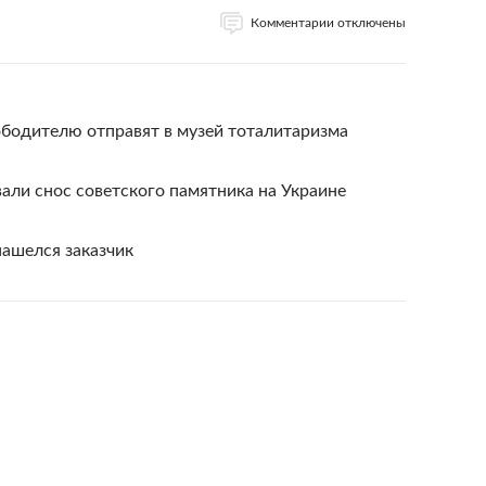
Комментарии отключены
ободителю отправят в музей тоталитаризма
ли снос советского памятника на Украине
нашелся заказчик