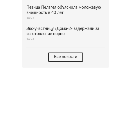
Певица Пелагея объяснила моложавую
внешность в 40 лет
16:24
Экс-участницу «Дома-2» задержали за
изготовление порно
16:24
Все новости