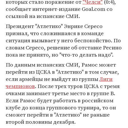
которых стало поражение от
"Челси"
(0:4),
сообщает интернет-издание Goal.com со
ссылкой на испанские СМИ.
Президент "Атлетико" Энрике Сересо
признал, что сложившаяся в команде
ситуация вызывает у него беспокойство. По
словам Сересо, решение об отставке Ресино
пока не принято, но "что-то делать надо".
По данным испанских СМИ, Рамос может
перейти из ЦСКА в "Атлетико" в том случае,
если армейцы не выйдут из группы
Лиги
чемпионов
. После трех туров ЦСКА с тремя
очками занимает третье место в группе В.
Если Рамос будет работать в российском
клубе до конца группового турнира, то он
сможет перейти в "Атлетико" не раньше
второй половины декабря.