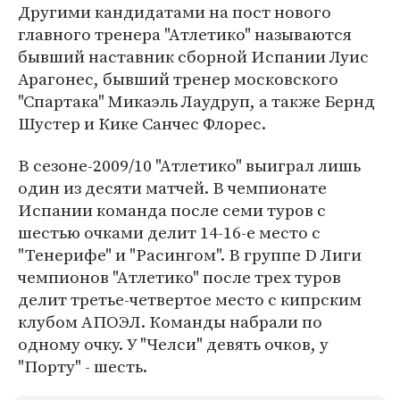
Другими кандидатами на пост нового
главного тренера "Атлетико" называются
бывший наставник сборной Испании Луис
Арагонес, бывший тренер московского
"Спартака" Микаэль Лаудруп, а также Бернд
Шустер и Кике Санчес Флорес.
В сезоне-2009/10 "Атлетико" выиграл лишь
один из десяти матчей. В чемпионате
Испании команда после семи туров с
шестью очками делит 14-16-е место с
"Тенерифе" и "Расингом". В группе D Лиги
чемпионов "Атлетико" после трех туров
делит третье-четвертое место с кипрским
клубом АПОЭЛ. Команды набрали по
одному очку. У "Челси" девять очков, у
"Порту" - шесть.