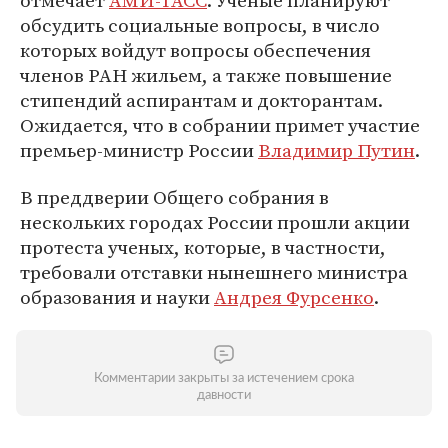
отмечает
АМИ-ТАСС
. Ученые планируют
обсудить социальные вопросы, в число
которых войдут вопросы обеспечения
членов РАН жильем, а также повышение
стипендий аспирантам и докторантам.
Ожидается, что в собрании примет участие
премьер-министр России
Владимир Путин
.
В преддверии Общего собрания в
нескольких городах России прошли акции
протеста ученых, которые, в частности,
требовали отставки нынешнего министра
образования и науки
Андрея Фурсенко
.
Комментарии закрыты за истечением срока
давности