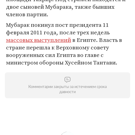
двое сыновей Мубарака, также бывших
членов партии.
Мубарак покинул пост президента 11
февраля 2011 года, после трех недель
массовых выступлений
в Египте. Власть в
стране перешла к Верховному совету
вооруженных сил Египта во главе с
министром обороны Хусейном Тантави.
Комментарии закрыты за истечением срока
давности