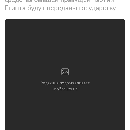
Египта будут переданы государству