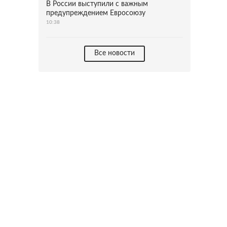
В России выступили с важным
предупреждением Евросоюзу
10:38
Все новости