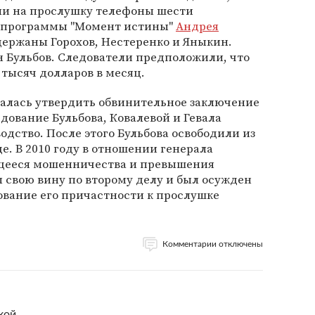
ли на прослушку телефоны шести
лепрограммы "Момент истины"
Андрея
держаны Горохов, Нестеренко и Яныкин.
 Бульбов. Следователи предположили, что
 тысяч долларов в месяц.
азалась утвердить обвинительное заключение
дование Бульбова, Ковалевой и Гевала
одство. После этого Бульбова освободили из
е. В 2010 году в отношении генерала
ющееся мошенничества и превышения
 свою вину по второму делу и был осужден
дование его причастности к прослушке
Комментарии отключены
кой