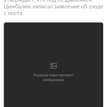
Цимбалюк написал заявление об уходе
с поста