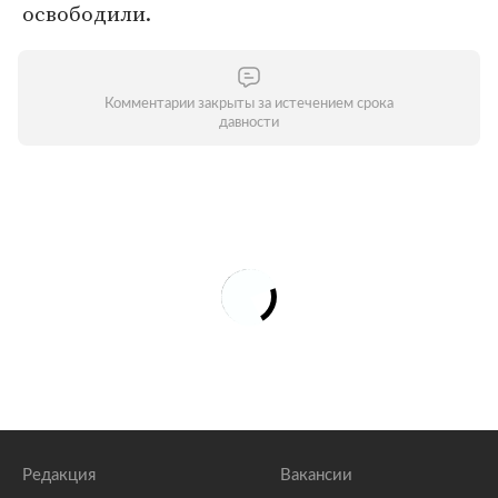
освободили.
Комментарии закрыты за истечением срока
давности
Редакция
Вакансии