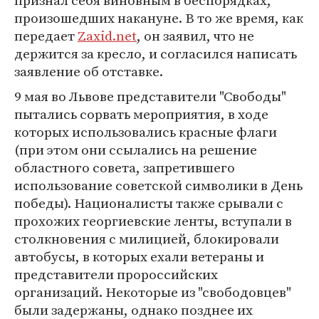
признал себя виновным в беспорядках,
произошедших накануне. В то же время, как
передает
Zaxid.net
, он заявил, что не
держится за кресло, и согласился написать
заявление об отставке.
9 мая во Львове представители "Свободы"
пытались сорвать мероприятия, в ходе
которых использовались красные флаги
(при этом они ссылались на решение
областного совета, запретившего
использование советской символики в День
победы). Националисты также срывали с
прохожих георгиевские ленты, вступали в
столкновения с милицией, блокировали
автобусы, в которых ехали ветераны и
представители пророссийских
организаций. Некоторые из "свободовцев"
были задержаны, однако позднее их