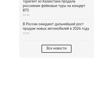
Турагент из Казахстана продала
россиянам фейковые туры на концерт
BTS
12:10
В России ожидают дальнейший рост
продаж новых автомобилей в 2026 году
12:03
Все новости