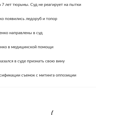
 7 лет тюрьмы. Суд не реагирует на пытки
ко появились ледоруб и топор
нко направлены в суд
енко в медицинской помощи
зался в суде признать свою вину
ьсификации съемок с митинга оппозиции