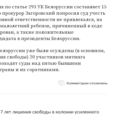
 по статье 293 УК Белоруссии составляет 15
 прокурор Загоровский попросил суд учесть
ловной ответственности не привлекался, на
 малолетний ребенок, причиненный в ходе
рован, а также положительные
дидата в президенты Белоруссии.
 Белоруссии уже были осуждены (в основном,
ия свободы) 20 участников митинга
проходят суды над пятью бывшими
траны и их соратниками.
Комментарии отключены
7 лет лишения свободы в колонии усиленного