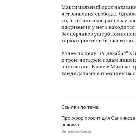
Максимальный срок наказания
лет лишения свободы. Однако
то, что Санников ранее к уго
иждивении у него находится
беспорядков ущерб компенси
характеристики бывшего кан
Ранее по делу "19 декабря" в
к трем-четырем годам лишен
оппозиции. В мае в Минске 
кандидатами в президенты с
Ссылки по теме
Прокурор просит для Санникова 
режима
Интерфакс-Запад