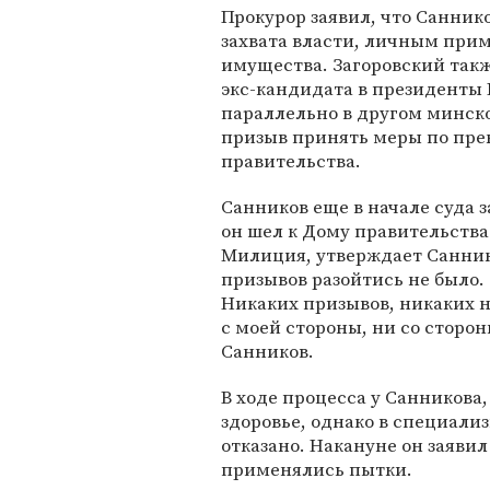
Прокурор заявил, что Санник
захвата власти, личным при
имущества. Загоровский такж
экс-кандидата в президенты 
параллельно в другом минско
призыв принять меры по пре
правительства.
Санников еще в начале суда з
он шел к Дому правительства
Милиция, утверждает Санник
призывов разойтись не было
Никаких призывов, никаких 
с моей стороны, ни со сторон
Санников.
В ходе процесса у Санникова,
здоровье, однако в специал
отказано. Накануне он заявил
применялись пытки.