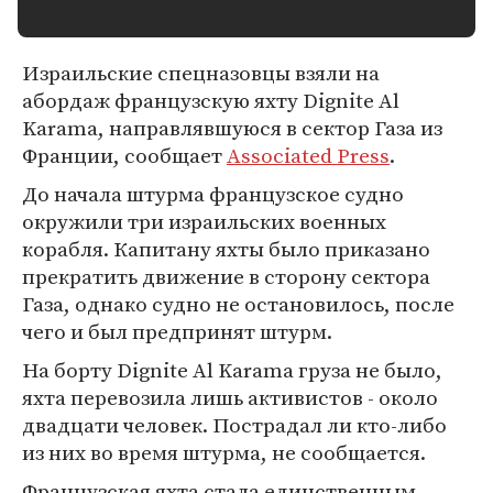
Израильские спецназовцы взяли на
абордаж французскую яхту Dignite Al
Karama, направлявшуюся в сектор Газа из
Франции, сообщает
Associated Press
.
До начала штурма французское судно
окружили три израильских военных
корабля. Капитану яхты было приказано
прекратить движение в сторону сектора
Газа, однако судно не остановилось, после
чего и был предпринят штурм.
На борту Dignite Al Karama груза не было,
яхта перевозила лишь активистов - около
двадцати человек. Пострадал ли кто-либо
из них во время штурма, не сообщается.
Французская яхта стала единственным