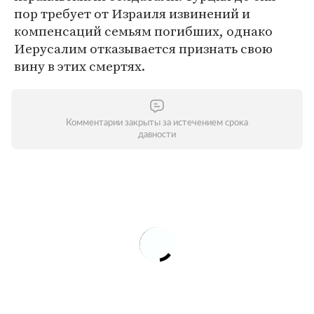
пор требует от Израиля извинений и
компенсаций семьям погибших, однако
Иерусалим отказывается признать свою
вину в этих смертях.
Комментарии закрыты за истечением срока
давности