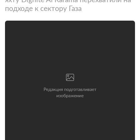
подходе к сектору Газа