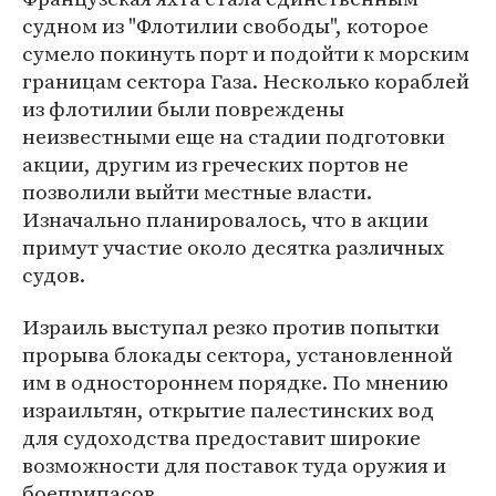
судном из "Флотилии свободы", которое
сумело покинуть порт и подойти к морским
границам сектора Газа. Несколько кораблей
из флотилии были повреждены
неизвестными еще на стадии подготовки
акции, другим из греческих портов не
позволили выйти местные власти.
Изначально планировалось, что в акции
примут участие около десятка различных
судов.
Израиль выступал резко против попытки
прорыва блокады сектора, установленной
им в одностороннем порядке. По мнению
израильтян, открытие палестинских вод
для судоходства предоставит широкие
возможности для поставок туда оружия и
боеприпасов.