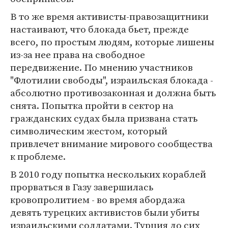
В то же время активисты-правозащитники
настаивают, что блокада бьет, прежде
всего, по простым людям, которые лишены
из-за нее права на свободное
передвижение. По мнению участников
"Флотилии свободы", израильская блокада -
абсолютно противозаконная и должна быть
снята. Попытка пройти в сектор на
гражданских судах была призвана стать
символическим жестом, который
привлечет внимание мирового сообщества
к проблеме.
В 2010 году попытка нескольких кораблей
прорваться в Газу завершилась
кровопролитием - во время абордажа
девять турецких активистов были убиты
израильскими солдатами. Турция до сих