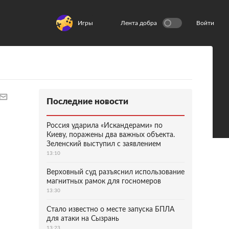
Игры
Лента добра
Войти
Последние новости
Россия ударила «Искандерами» по
Киеву, поражены два важных объекта.
Зеленский выступил с заявлением
13:10
Верховный суд разъяснил использование
магнитных рамок для госномеров
13:30
Стало известно о месте запуска БПЛА
для атаки на Сызрань
13:23