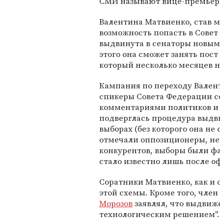
СМИ называют вице-премье
Валентина Матвиенко, став 
возможность попасть в Совет
выдвинута в сенаторы новым
этого она сможет занять пос
который несколько месяцев 
Кампания по переходу Валент
спикеры Совета Федерации 
комментариями политиков и
подверглась процедура выд
выборах (без которого она не
отмечали оппозиционеры, не
конкурентов, выборы были фа
стало известно лишь после о
Соратники Матвиенко, как и 
этой схемы. Кроме того, чле
Морозов
заявлял, что выдвиж
технологическим решением".