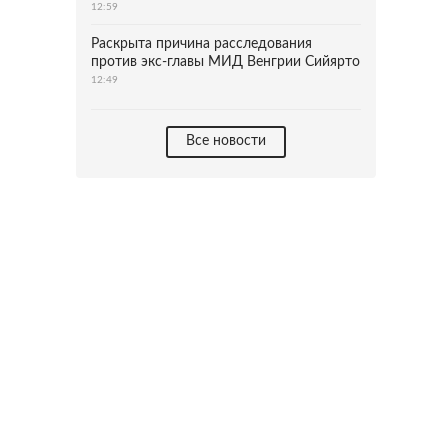
12:59
Раскрыта причина расследования
против экс-главы МИД Венгрии Сийярто
12:49
Все новости