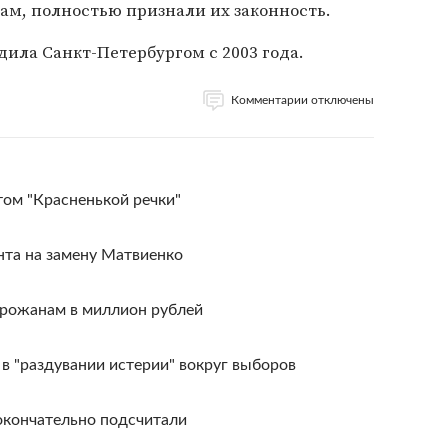
рам, полностью признали их законность.
ила Санкт-Петербургом с 2003 года.
Комментарии отключены
том "Красненькой речки"
нта на замену Матвиенко
рожанам в миллион рублей
в "раздувании истерии" вокруг выборов
окончательно подсчитали