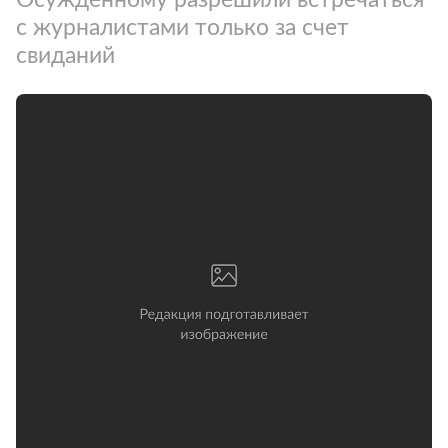
с журналистами только за счет
свиданий