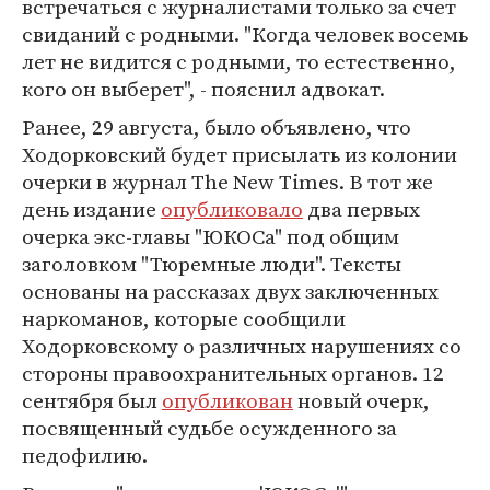
встречаться с журналистами только за счет
свиданий с родными. "Когда человек восемь
лет не видится с родными, то естественно,
кого он выберет", - пояснил адвокат.
Ранее, 29 августа, было объявлено, что
Ходорковский будет присылать из колонии
очерки в журнал The New Times. В тот же
день издание
опубликовало
два первых
очерка экс-главы "ЮКОСа" под общим
заголовком "Тюремные люди". Тексты
основаны на рассказах двух заключенных
наркоманов, которые сообщили
Ходорковскому о различных нарушениях со
стороны правоохранительных органов. 12
сентября был
опубликован
новый очерк,
посвященный судьбе осужденного за
педофилию.