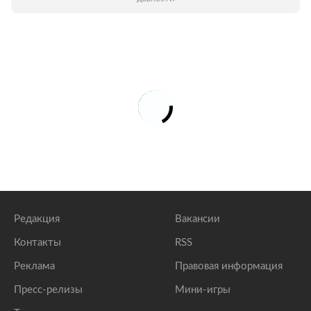
Редакция
Вакансии
Контакты
RSS
Реклама
Правовая информация
Пресс-релизы
Мини-игры