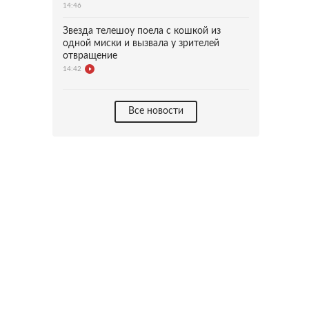
14:46
Звезда телешоу поела с кошкой из
одной миски и вызвала у зрителей
отвращение
14:42
Все новости