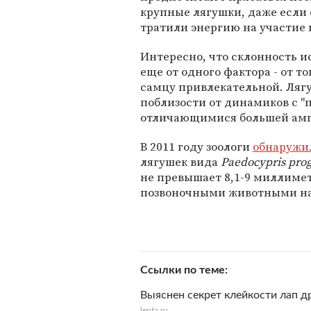
крупные лягушки, даже если
тратили энергию на участие 
Интересно, что склонность и
еще от одного фактора - от т
самцу привлекательной. Ляг
поблизости от динамиков с 
отличающимися большей амп
В 2011 году зоологи
обнаружи
лягушек вида
Paedocypris pro
не превышает 8,1-9 миллиме
позвоночными животными на
Ссылки по теме
Выяснен секрет клейкости лап д
lenta.ru